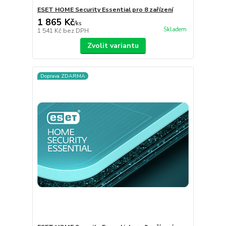
ESET HOME Security Essential pro 8 zařízení
1 865 Kč
/
ks
Skladem
1 541 Kč
bez DPH
Zvolit variantu
Doprava ZDARMA