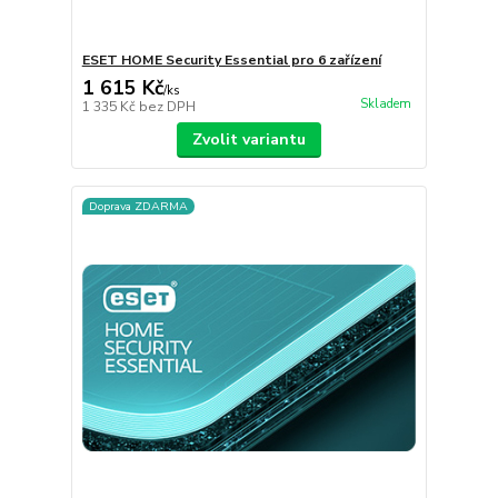
ESET HOME Security Essential pro 6 zařízení
1 615 Kč
/
ks
Skladem
1 335 Kč
bez DPH
Zvolit variantu
Doprava ZDARMA