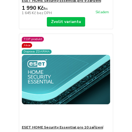
ESET HOME Security Essential pro 9 zařízení
1 990 Kč
/
ks
Skladem
1 645 Kč
bez DPH
Zvolit variantu
TOP produkt
Akce
Doprava ZDARMA
ESET HOME Security Essential pro 10 zařízení