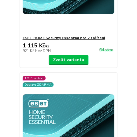
ESET HOME Security Essential pro 2 zařízení
1 115 Kč
/
ks
Skladem
921 Kč
bez DPH
Zvolit variantu
TOP produkt
Doprava ZDARMA