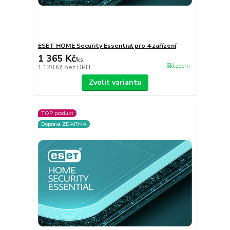
ESET HOME Security Essential pro 4 zařízení
1 365 Kč
/
ks
Skladem
1 128 Kč
bez DPH
Zvolit variantu
TOP produkt
Doprava ZDARMA