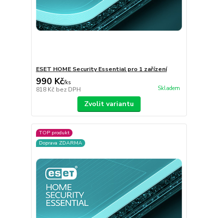
ESET HOME Security Essential pro 1 zařízení
990 Kč
/
ks
Skladem
818 Kč
bez DPH
Zvolit variantu
TOP produkt
Doprava ZDARMA