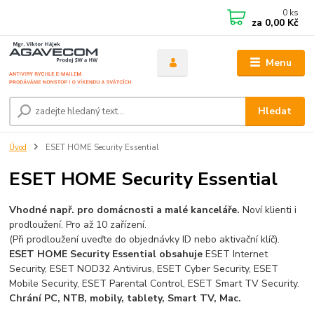
0
ks
za
0,00 Kč
Menu
Hledat
Úvod
ESET HOME Security Essential
ESET HOME Security Essential
Vhodné např. pro domácnosti a malé kanceláře.
Noví klienti i
prodloužení. Pro až 10 zařízení.
(Při prodloužení uveďte do objednávky ID nebo aktivační klíč).
ESET HOME Security Essential obsahuje
ESET Internet
Security, ESET NOD32 Antivirus, ESET Cyber Security, ESET
Mobile Security, ESET Parental Control, ESET Smart TV Security.
Chrání PC, NTB, mobily, tablety, Smart TV, Mac.