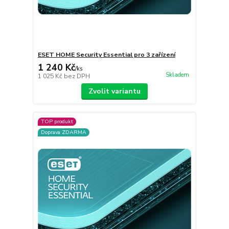
ESET HOME Security Essential pro 3 zařízení
1 240 Kč
/
ks
Skladem
1 025 Kč
bez DPH
Zvolit variantu
TOP produkt
Doprava ZDARMA