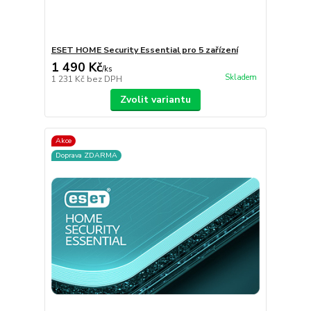
ESET HOME Security Essential pro 5 zařízení
1 490 Kč
/
ks
Skladem
1 231 Kč
bez DPH
Zvolit variantu
Akce
Doprava ZDARMA