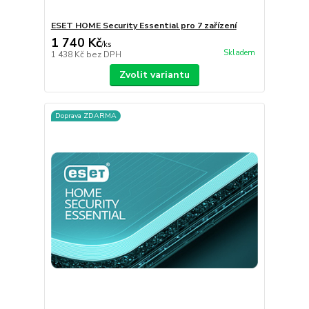
ESET HOME Security Essential pro 7 zařízení
1 740 Kč
/
ks
Skladem
1 438 Kč
bez DPH
Zvolit variantu
Doprava ZDARMA