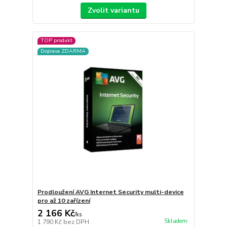
Zvolit variantu
TOP produkt
Doprava ZDARMA
Prodloužení AVG Internet Security multi-device
pro až 10 zařízení
2 166 Kč
/
ks
Skladem
1 790 Kč
bez DPH