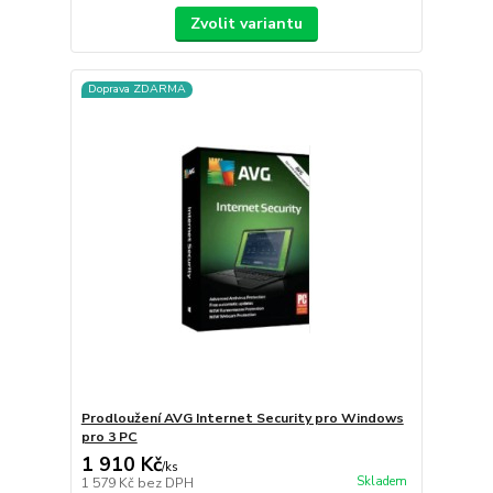
Zvolit variantu
Doprava ZDARMA
Prodloužení AVG Internet Security pro Windows
pro 3 PC
1 910 Kč
/
ks
Skladem
1 579 Kč
bez DPH