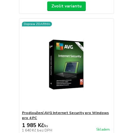
Zvolit variantu
Doprava ZDARMA
Prodloužení AVG Internet Security pro Windows
pro 4 PC
1 985 Kč
/
ks
Skladem
1 640 Kč
bez DPH