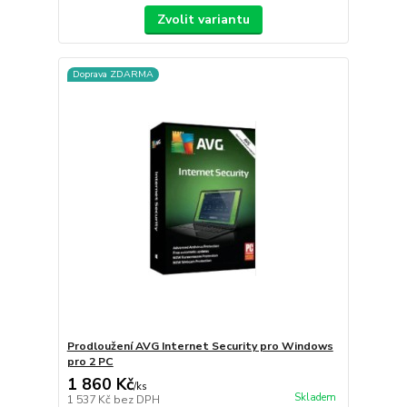
Zvolit variantu
Doprava ZDARMA
Prodloužení AVG Internet Security pro Windows
pro 2 PC
1 860 Kč
/
ks
Skladem
1 537 Kč
bez DPH