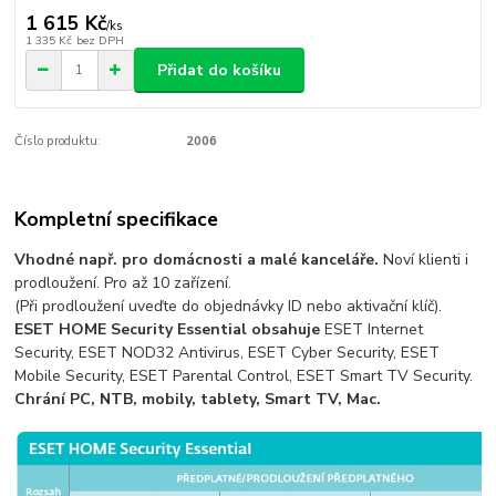
1 615 Kč
/
ks
1 335 Kč
bez DPH
Přidat do košíku
Číslo produktu:
2006
Kompletní specifikace
Vhodné např. pro domácnosti a malé kanceláře.
Noví klienti i
prodloužení. Pro až 10 zařízení.
(Při prodloužení uveďte do objednávky ID nebo aktivační klíč).
ESET HOME Security Essential obsahuje
ESET Internet
Security, ESET NOD32 Antivirus, ESET Cyber Security, ESET
Mobile Security, ESET Parental Control, ESET Smart TV Security.
Chrání PC, NTB, mobily, tablety, Smart TV, Mac.