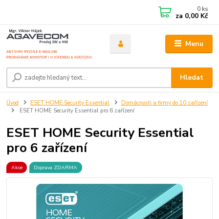
0
ks
za
0,00 Kč
Menu
Hledat
Úvod
ESET HOME Security Essential
Domácnosti a firmy do 10 zařízení
ESET HOME Security Essential pro 6 zařízení
ESET HOME Security Essential
pro 6 zařízení
Akce
Doprava ZDARMA