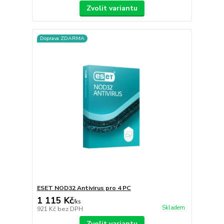
Zvolit variantu
Doprava ZDARMA
ESET NOD32 Antivirus pro 4 PC
1 115 Kč
/
ks
Skladem
921 Kč
bez DPH
Zvolit variantu