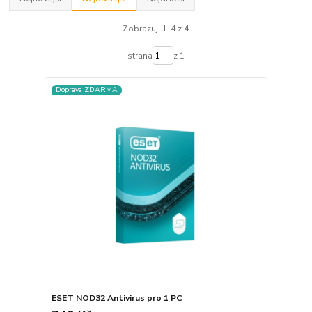
Zobrazuji 1-4 z 4
strana
z 1
Doprava ZDARMA
ESET NOD32 Antivirus pro 1 PC