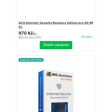
AVG Internet Security Business Edition pro 50-99
PC
970 Kč
/
ks
Skladem
802 Kč
bez DPH
Zvolit variantu
Doprava ZDARMA