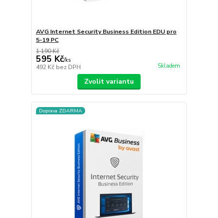
AVG Internet Security Business Edition EDU pro
5-19 PC
1 190 Kč
595 Kč
/
ks
Skladem
492 Kč
bez DPH
Zvolit variantu
Doprava ZDARMA