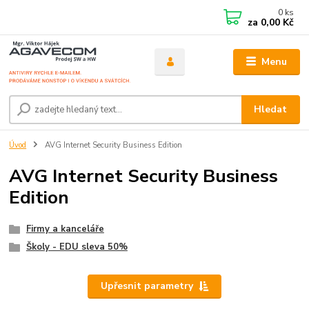
0
ks
za
0,00 Kč
Menu
Hledat
Úvod
AVG Internet Security Business Edition
AVG Internet Security Business
Edition
Firmy a kanceláře
Školy - EDU sleva 50%
Upřesnit parametry