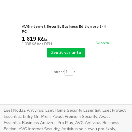
AVG Internet Security Business Edition pro 1-4
PC
1 619 Kč
/
ks
Skladem
1 338 Kč
bez DPH
Zvolit variantu
strana
z 1
Eset Nod32 Antivirus, Eset Home Security Essential, Eset Protect
Essential, Entry On-Prem, Avast Premium Security, Avast
Essential Business Antivirus Pro Plus, AVG Antivirus Business
Edition, AVG Internet Security, Antivirus se slevou pro školy,