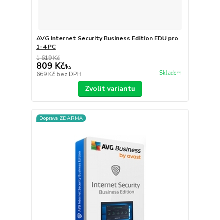
AVG Internet Security Business Edition EDU pro
1-4 PC
1 619 Kč
809 Kč
/
ks
Skladem
669 Kč
bez DPH
Zvolit variantu
Doprava ZDARMA