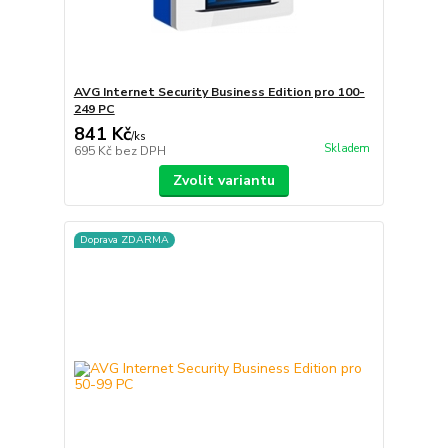
AVG Internet Security Business Edition pro 100-
249 PC
841 Kč
/
ks
Skladem
695 Kč
bez DPH
Zvolit variantu
Doprava ZDARMA