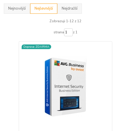
Nejnovější
Nejlevnější
Nejdražší
Zobrazuji 1-12 z 12
strana
z 1
Doprava ZDARMA