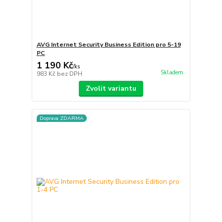
AVG Internet Security Business Edition pro 5-19
PC
1 190 Kč
/
ks
Skladem
983 Kč
bez DPH
Zvolit variantu
Doprava ZDARMA