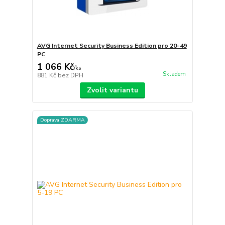
AVG Internet Security Business Edition pro 20-49
PC
1 066 Kč
/
ks
Skladem
881 Kč
bez DPH
Zvolit variantu
Doprava ZDARMA