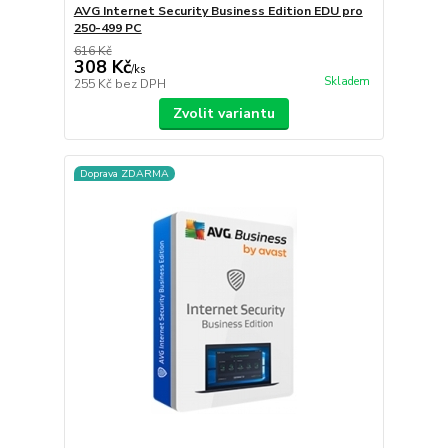
AVG Internet Security Business Edition EDU pro
250-499 PC
616 Kč
308 Kč
/
ks
Skladem
255 Kč
bez DPH
Zvolit variantu
Doprava ZDARMA