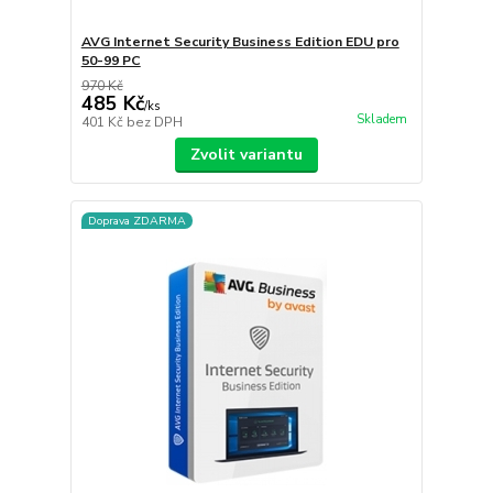
AVG Internet Security Business Edition EDU pro
50-99 PC
970 Kč
485 Kč
/
ks
Skladem
401 Kč
bez DPH
Zvolit variantu
Doprava ZDARMA