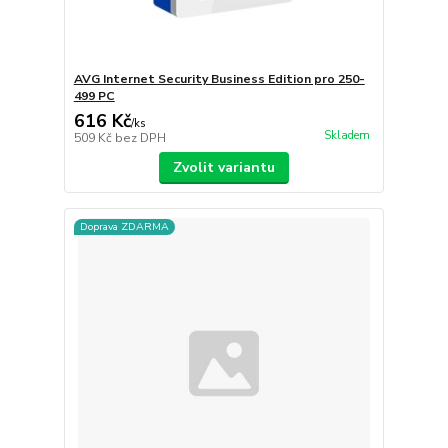
AVG Internet Security Business Edition pro 250-
499 PC
616 Kč
/
ks
Skladem
509 Kč
bez DPH
Zvolit variantu
Doprava ZDARMA