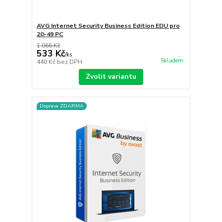
AVG Internet Security Business Edition EDU pro
20-49 PC
1 066 Kč
533 Kč
/
ks
Skladem
440 Kč
bez DPH
Zvolit variantu
Doprava ZDARMA