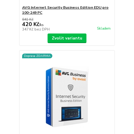
AVG Internet Security Business Edition EDU pro
100-249 PC
841 Kč
420 Kč
/
ks
Skladem
347 Kč
bez DPH
Zvolit variantu
Doprava ZDARMA