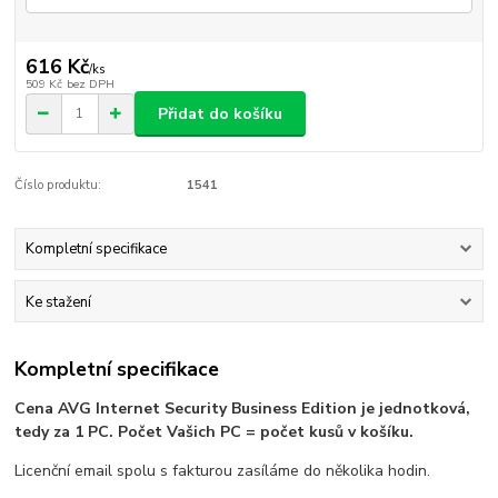
616 Kč
/
ks
509 Kč
bez DPH
Přidat do košíku
Číslo produktu:
1541
Kompletní specifikace
Ke stažení
Kompletní specifikace
Cena AVG Internet Security Business Edition je jednotková,
tedy za 1 PC. Počet Vašich PC = počet kusů v košíku.
Licenční email spolu s fakturou zasíláme do několika hodin.