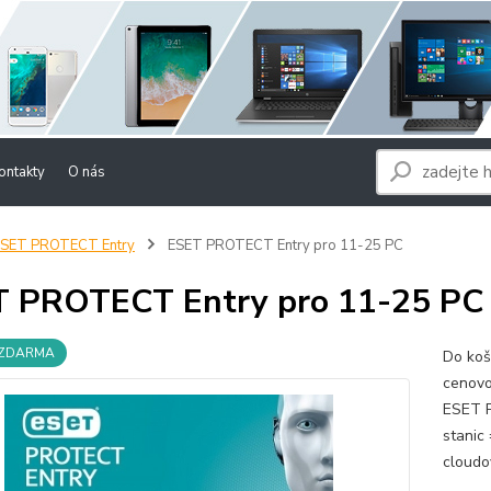
ontakty
O nás
ESET PROTECT Entry
ESET PROTECT Entry pro 11-25 PC
 PROTECT Entry pro 11-25 PC
 ZDARMA
Do koš
cenovo
ESET P
stanic
cloudo