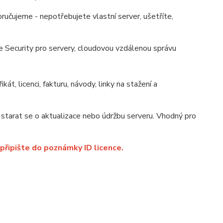
učujeme - nepotřebujete vlastní server, ušetříte,
Security pro servery, cloudovou vzdálenou správu
ikát, licenci, fakturu, návody, linky na stažení a
starat se o aktualizace nebo údržbu serveru. Vhodný pro
 připište do poznámky ID licence.