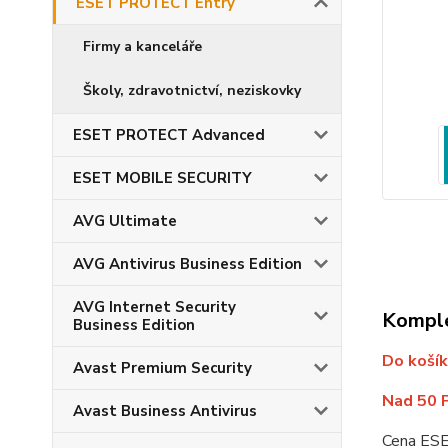
ESET PROTECT Entry
Firmy a kanceláře
Školy, zdravotnictví, neziskovky
ESET PROTECT Advanced
ESET MOBILE SECURITY
AVG Ultimate
AVG Antivirus Business Edition
AVG Internet Security
Komple
Business Edition
Do košík
Avast Premium Security
Nad 50 
Avast Business Antivirus
Cena ESET