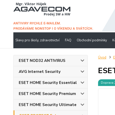
Slevy pro školy, zdravotnictví
FAQ
Obchodní podmínky
K
Úvod
ESET NOD32 ANTIVIRUS
ESET
AVG Internet Security
ESET HOME Security Essential
Doprava
ESET HOME Security Premium
ESET HOME Security Ultimate