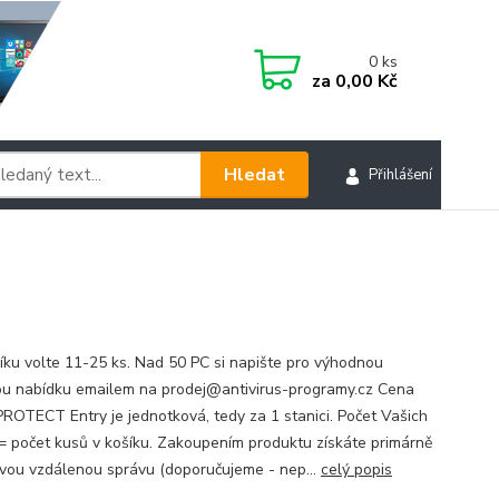
0
ks
za
0,00 Kč
Hledat
Přihlášení
íku volte 11-25 ks. Nad 50 PC si napište pro výhodnou
u nabídku emailem na prodej@antivirus-programy.cz Cena
ROTECT Entry je jednotková, tedy za 1 stanici. Počet Vašich
 = počet kusů v košíku. Zakoupením produktu získáte primárně
vou vzdálenou správu (doporučujeme - nep...
celý popis