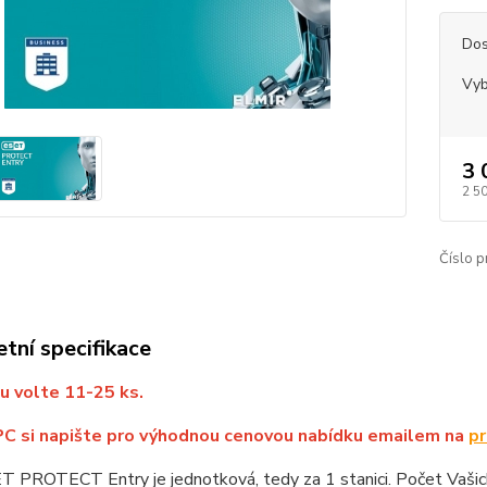
Dos
Vyb
3 
2 5
Číslo p
tní specifikace
u volte 11-25 ks.
PC si napište pro výhodnou cenovou nabídku emailem na
pr
 PROTECT Entry je jednotková, tedy za 1 stanici. Počet Vašich