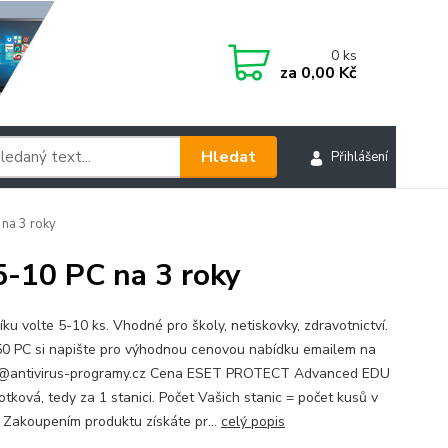
0
ks
za
0,00 Kč
Hledat
Přihlášení
na 3 roky
-10 PC na 3 roky
ku volte 5-10 ks. Vhodné pro školy, netiskovky, zdravotnictví.
 PC si napište pro výhodnou cenovou nabídku emailem na
j@antivirus-programy.cz Cena ESET PROTECT Advanced EDU
otková, tedy za 1 stanici. Počet Vašich stanic = počet kusů v
. Zakoupením produktu získáte pr...
celý popis