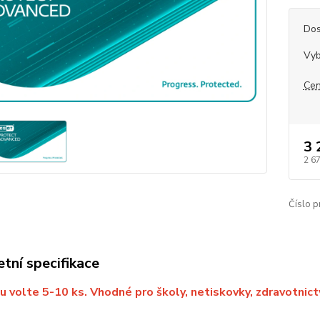
Dos
Vyb
Cen
3 
2 6
Číslo p
tní specifikace
u volte 5-10 ks. Vhodné pro školy, netiskovky, zdravotnictv