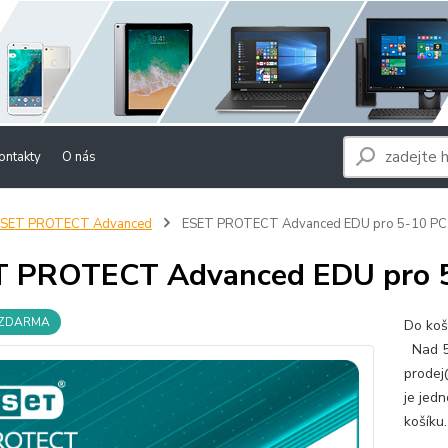
ontakty
O nás
ESET PROTECT Advanced
ESET PROTECT Advanced EDU pro 5-10 PC 
 PROTECT Advanced EDU pro 5
 ZDARMA
Do koší
Nad 50
prode
je jedn
košíku