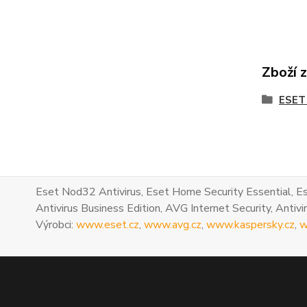
Zboží 
ESET
Eset Nod32 Antivirus, Eset Home Security Essential, Es
Antivirus Business Edition, AVG Internet Security, Antivir
Výrobci:
www.eset.cz
,
www.avg.cz
,
www.kaspersky.cz
,
w