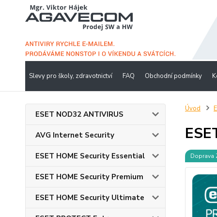
Slevy pro školy, zdravotnictví
FAQ
Obchodní podmínky
K
Úvod
ESET NOD32 ANTIVIRUS
ESET
AVG Internet Security
ESET HOME Security Essential
Doprava
ESET HOME Security Premium
ESET HOME Security Ultimate