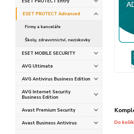
ESET PROTECT Entry
ESET PROTECT Advanced
Firmy a kanceláře
Školy, zdravotnictví, neziskovky
ESET MOBILE SECURITY
AVG Ultimate
AVG Antivirus Business Edition
AVG Internet Security
Business Edition
Komple
Avast Premium Security
Do košík
Avast Business Antivirus