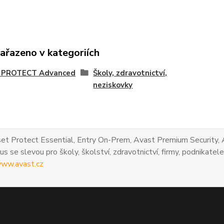
zařazeno v kategoriích
 PROTECT Advanced
Školy, zdravotnictví,
neziskovky
et Protect Essential, Entry On-Prem, Avast Premium Security, 
us se slevou pro školy, školství, zdravotnictví, firmy, podnikatele
ww.avast.cz