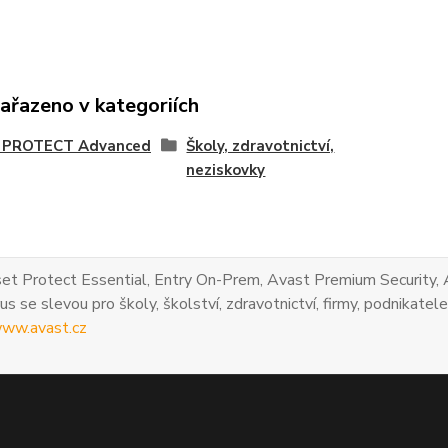
zařazeno v kategoriích
 PROTECT Advanced
Školy, zdravotnictví,
neziskovky
et Protect Essential, Entry On-Prem, Avast Premium Security, 
us se slevou pro školy, školství, zdravotnictví, firmy, podnikatele
ww.avast.cz