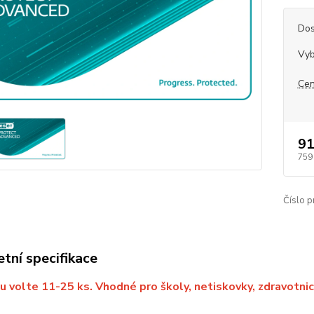
Dos
Vyb
Cen
91
759
Číslo p
tní specifikace
u volte 11-25 ks. Vhodné pro školy, netiskovky, zdravotnic