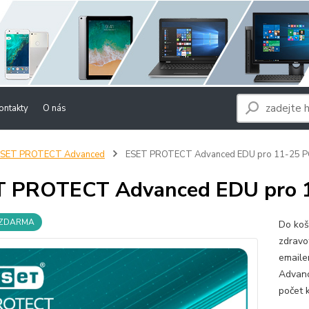
ontakty
O nás
ESET PROTECT Advanced
ESET PROTECT Advanced EDU pro 11-25 P
T PROTECT Advanced EDU pro 
 ZDARMA
Do koš
zdravo
emaile
Advanc
počet 