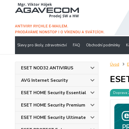
Slevy pro školy, zdravotnictví
FAQ
Obchodní podmínky
K
Úvod
ESET NOD32 ANTIVIRUS
ESE
AVG Internet Security
ESET HOME Security Essential
Doprava
ESET HOME Security Premium
ESET HOME Security Ultimate