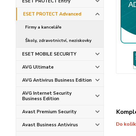
ESET PROTECT Entry
ESET PROTECT Advanced
Firmy a kanceláře
Školy, zdravotnictví, neziskovky
ESET MOBILE SECURITY
AVG Ultimate
AVG Antivirus Business Edition
AVG Internet Security
Business Edition
Komple
Avast Premium Security
Do košík
Avast Business Antivirus