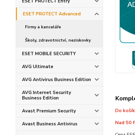
ESET PROTECT Entry
ESET PROTECT Advanced
Firmy a kanceláře
Školy, zdravotnictví, neziskovky
ESET MOBILE SECURITY
AVG Ultimate
AVG Antivirus Business Edition
AVG Internet Security
Komple
Business Edition
Do košík
Avast Premium Security
Nad 50 
Avast Business Antivirus
Cena ESE