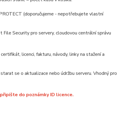
T PROTECT (doporučujeme - nepotřebujete vlastní
le Security pro servery, cloudovou centrální správu
certifikát, licenci, fakturu, návody, linky na stažení a
starat se o aktualizace nebo údržbu serveru. Vhodný pro
 připište do poznámky ID licence.