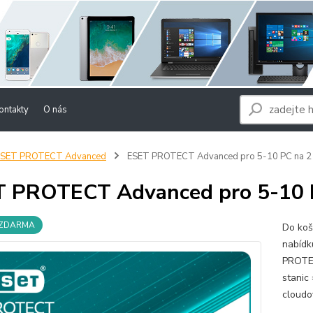
ontakty
O nás
ESET PROTECT Advanced
ESET PROTECT Advanced pro 5-10 PC na 2 
 PROTECT Advanced pro 5-10 P
 ZDARMA
Do koš
nabídk
PROTEC
stanic
cloudo