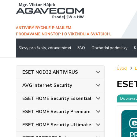
Slevy pro školy, zdravotnictví
FAQ
Obchodní podmínky
K
Úvod
ESET NOD32 ANTIVIRUS
ESET
AVG Internet Security
ESET HOME Security Essential
Doprava
ESET HOME Security Premium
ESET HOME Security Ultimate