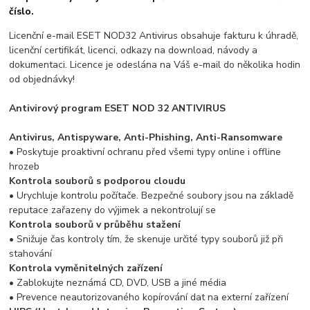
číslo.
Licenční e-mail ESET NOD32 Antivirus obsahuje fakturu k úhradě,
licenční certifikát, licenci, odkazy na download, návody a
dokumentaci. Licence je odeslána na Váš e-mail do několika hodin
od objednávky!
Antivirový program ESET NOD 32 ANTIVIRUS
Antivirus, Antispyware, Anti-Phishing, Anti-Ransomware
• Poskytuje proaktivní ochranu před všemi typy online i offline
hrozeb
Kontrola souborů s podporou cloudu
• Urychluje kontrolu počítače. Bezpečné soubory jsou na základě
reputace zařazeny do výjimek a nekontrolují se
Kontrola souborů v průběhu stažení
• Snižuje čas kontroly tím, že skenuje určité typy souborů již při
stahování
Kontrola vyměnitelných zařízení
• Zablokujte neznámá CD, DVD, USB a jiné média
• Prevence neautorizovaného kopírování dat na externí zařízení