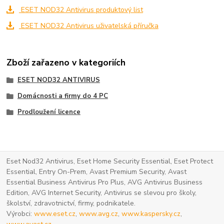
ESET NOD32 Antivirus produktový list
ESET NOD32 Antivirus uživatelská příručka
Zboží zařazeno v kategoriích
ESET NOD32 ANTIVIRUS
Domácnosti a firmy do 4 PC
Prodloužení licence
Eset Nod32 Antivirus, Eset Home Security Essential, Eset Protect
Essential, Entry On-Prem, Avast Premium Security, Avast
Essential Business Antivirus Pro Plus, AVG Antivirus Business
Edition, AVG Internet Security, Antivirus se slevou pro školy,
školství, zdravotnictví, firmy, podnikatele.
Výrobci:
www.eset.cz
,
www.avg.cz
,
www.kaspersky.cz
,