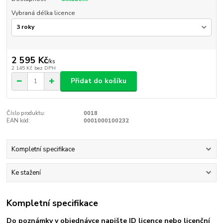
Vybraná délka licence
2 595 Kč
/
ks
2 145 Kč
bez DPH
Přidat do košíku
Číslo produktu:
0018
EAN kód:
0001000100232
Kompletní specifikace
Ke stažení
Kompletní specifikace
Do poznámky v objednávce napište ID licence nebo licenční