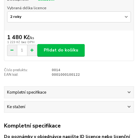
Vybraná délka licence
1 480 Kč
/
ks
1 223 Kč
bez DPH
Přidat do košíku
Číslo produktu:
0014
EAN kód:
0001000100122
Kompletní specifikace
Ke stažení
Kompletní specifikace
Do poznámky v objednávce napište ID licence nebo licenční