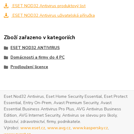
ESET NOD32 Antivirus produktový list
ESET NOD32 Antivirus uživatelská příručka
Zboží zařazeno v kategoriích
ESET NOD32 ANTIVIRUS
Domácnosti a firmy do 4 PC
Prodloužení licence
Eset Nod32 Antivirus, Eset Home Security Essential, Eset Protect
Essential, Entry On-Prem, Avast Premium Security, Avast
Essential Business Antivirus Pro Plus, AVG Antivirus Business
Edition, AVG Internet Security, Antivirus se slevou pro školy,
školství, zdravotnictví, firmy, podnikatele.
Výrobci:
www.eset.cz
,
www.avg.cz
,
www.kaspersky.cz
,