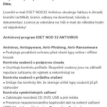
číslo.
Licenční e-mail ESET NOD32 Antivirus obsahuje fakturu k úhradě,
licenční certifikát, licenci, odkazy na download, návody a
dokumentaci. Licence je odeslána na Váš e-mail do několika hodin
od objednávky!
Antivirový program ESET NOD 32 ANTIVIRUS
Antivirus, Antispyware, Anti-Phishing, Anti-Ransomware
• Poskytuje proaktivní ochranu před všemi typy online i offline
hrozeb
Kontrola souborů s podporou cloudu
• Urychluje kontrolu počítače. Bezpečné soubory jsou na základě
reputace zařazeny do výjimek a nekontrolují se
Kontrola souborů v průběhu stažení
• Snižuje čas kontroly tím, že skenuje určité typy souborů již při
stahování
Kontrola vyměnitelných zařízení
• Zablokujte neznámá CD, DVD, USB a jiné média
• Prevence neautorizovaného kopírování dat na externí zařízení