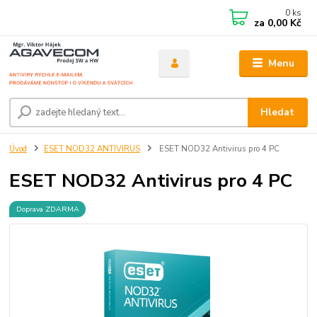
0
ks
za
0,00 Kč
Menu
Hledat
Úvod
ESET NOD32 ANTIVIRUS
ESET NOD32 Antivirus pro 4 PC
ESET NOD32 Antivirus pro 4 PC
Doprava ZDARMA