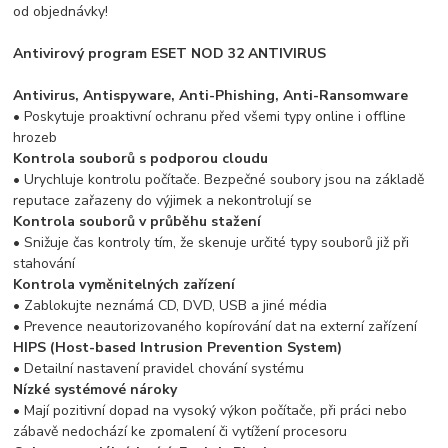
od objednávky!
Antivirový program ESET NOD 32 ANTIVIRUS
Antivirus, Antispyware, Anti-Phishing, Anti-Ransomware
• Poskytuje proaktivní ochranu před všemi typy online i offline
hrozeb
Kontrola souborů s podporou cloudu
• Urychluje kontrolu počítače. Bezpečné soubory jsou na základě
reputace zařazeny do výjimek a nekontrolují se
Kontrola souborů v průběhu stažení
• Snižuje čas kontroly tím, že skenuje určité typy souborů již při
stahování
Kontrola vyměnitelných zařízení
• Zablokujte neznámá CD, DVD, USB a jiné média
• Prevence neautorizovaného kopírování dat na externí zařízení
HIPS (Host-based Intrusion Prevention System)
• Detailní nastavení pravidel chování systému
Nízké systémové nároky
• Mají pozitivní dopad na vysoký výkon počítače, při práci nebo
zábavě nedochází ke zpomalení či vytížení procesoru