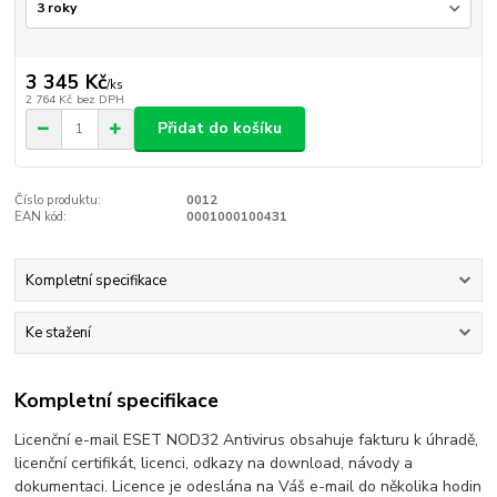
3 345 Kč
/
ks
2 764 Kč
bez DPH
Přidat do košíku
Číslo produktu:
0012
EAN kód:
0001000100431
Kompletní specifikace
Ke stažení
Kompletní specifikace
Licenční e-mail ESET NOD32 Antivirus obsahuje fakturu k úhradě,
licenční certifikát, licenci, odkazy na download, návody a
dokumentaci. Licence je odeslána na Váš e-mail do několika hodin