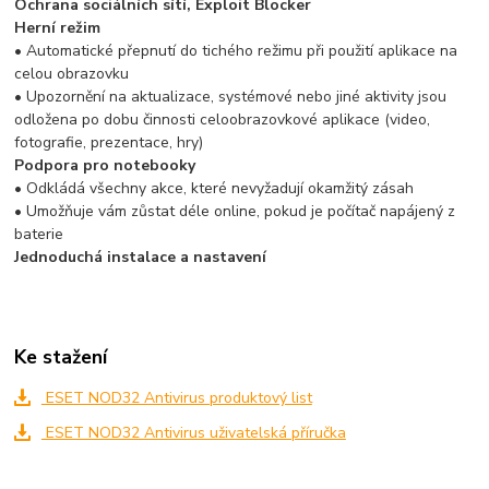
Ochrana sociálních sítí, Exploit Blocker
Herní režim
• Automatické přepnutí do tichého režimu při použití aplikace na
celou obrazovku
• Upozornění na aktualizace, systémové nebo jiné aktivity jsou
odložena po dobu činnosti celoobrazovkové aplikace (video,
fotografie, prezentace, hry)
Podpora pro notebooky
• Odkládá všechny akce, které nevyžadují okamžitý zásah
• Umožňuje vám zůstat déle online, pokud je počítač napájený z
baterie
Jednoduchá instalace a nastavení
Ke stažení
ESET NOD32 Antivirus produktový list
ESET NOD32 Antivirus uživatelská příručka