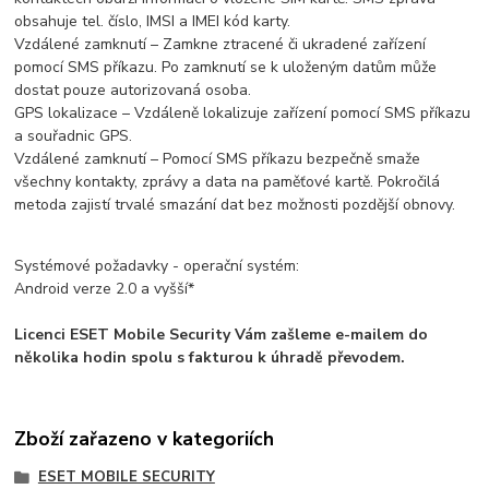
obsahuje tel. číslo, IMSI a IMEI kód karty.
Vzdálené zamknutí – Zamkne ztracené či ukradené zařízení
pomocí SMS příkazu. Po zamknutí se k uloženým datům může
dostat pouze autorizovaná osoba.
GPS lokalizace – Vzdáleně lokalizuje zařízení pomocí SMS příkazu
a souřadnic GPS.
Vzdálené zamknutí – Pomocí SMS příkazu bezpečně smaže
všechny kontakty, zprávy a data na paměťové kartě. Pokročilá
metoda zajistí trvalé smazání dat bez možnosti pozdější obnovy.
Systémové požadavky - operační systém:
Android verze 2.0 a vyšší*
Licenci ESET Mobile Security Vám zašleme e-mailem do
několika hodin spolu s fakturou k úhradě převodem.
Zboží zařazeno v kategoriích
ESET MOBILE SECURITY