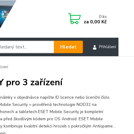
0
ks
za
0,00 Kč
Hledat
Přihlášení
ízení
pro 3 zařízení
námky v objednávce napište ID licence nebo licenční číslo.
obile Security = prověřená technologie NOD32 na
honech a tabletech.ESET Mobile Security je kompletní
a před škodlivým kódem pro OS Android. ESET Mobile
ty kombinuje kvalitní detekci hrozeb s pokročilým Antispame...
opis