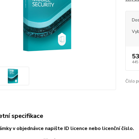
Dos
Vyb
53
445
Číslo p
tní specifikace
mky v objednávce napište ID licence nebo licenční číslo.