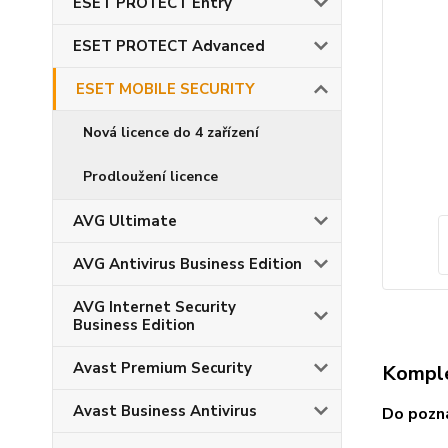
ESET PROTECT Entry
ESET PROTECT Advanced
ESET MOBILE SECURITY
Nová licence do 4 zařízení
Prodloužení licence
AVG Ultimate
AVG Antivirus Business Edition
AVG Internet Security
Business Edition
Avast Premium Security
Komple
Avast Business Antivirus
Do pozná