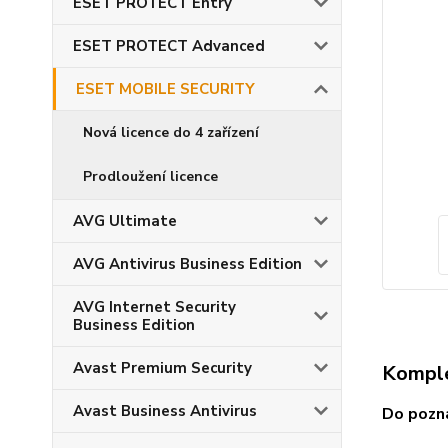
ESET PROTECT Entry
ESET PROTECT Advanced
ESET MOBILE SECURITY
Nová licence do 4 zařízení
Prodloužení licence
AVG Ultimate
AVG Antivirus Business Edition
AVG Internet Security
Business Edition
Avast Premium Security
Komple
Avast Business Antivirus
Do pozná