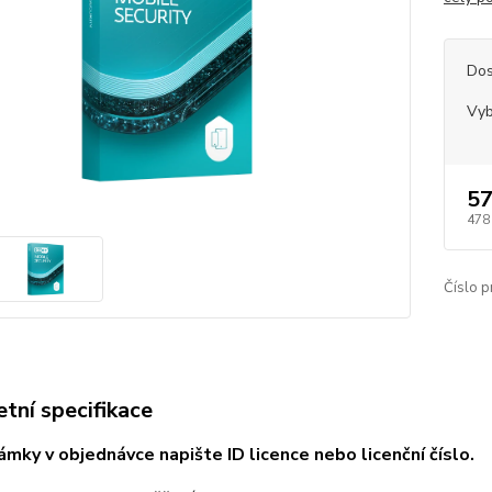
Dos
Vyb
57
478
Číslo p
tní specifikace
mky v objednávce napište ID licence nebo licenční číslo.