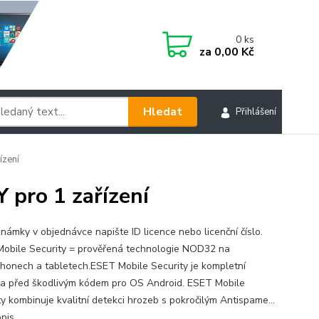
0
ks
za
0,00 Kč
Hledat
Přihlášení
ízení
pro 1 zařízení
námky v objednávce napište ID licence nebo licenční číslo.
obile Security = prověřená technologie NOD32 na
honech a tabletech.ESET Mobile Security je kompletní
a před škodlivým kódem pro OS Android. ESET Mobile
ty kombinuje kvalitní detekci hrozeb s pokročilým Antispame...
opis