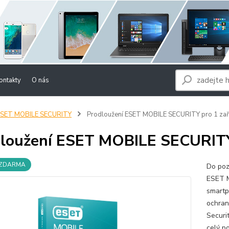
ontakty
O nás
ESET MOBILE SECURITY
Prodloužení ESET MOBILE SECURITY pro 1 zař
loužení ESET MOBILE SECURITY 
 ZDARMA
Do poz
ESET M
smartp
ochran
Securi
celý p