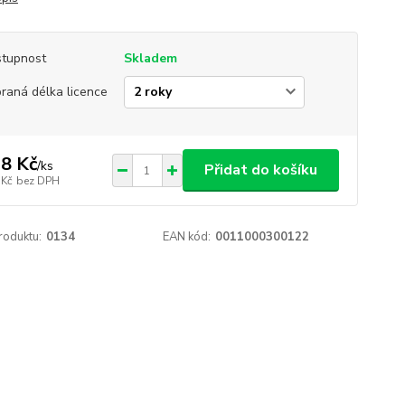
tupnost
Skladem
raná délka licence
8 Kč
/
ks
Přidat do košíku
 Kč
bez DPH
roduktu:
0134
EAN kód:
0011000300122