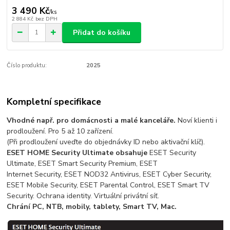
3 490 Kč
/
ks
2 884 Kč
bez DPH
Přidat do košíku
Číslo produktu:
2025
Kompletní specifikace
Vhodné např. pro domácnosti a malé kanceláře.
Noví klienti i
prodloužení. Pro 5 až 10 zařízení.
(Při prodloužení uveďte do objednávky ID nebo aktivační klíč).
ESET HOME Security Ultimate obsahuje
ESET Security
Ultimate, ESET Smart Security Premium, ESET
Internet Security, ESET NOD32 Antivirus, ESET Cyber Security,
ESET Mobile Security, ESET Parental Control, ESET Smart TV
Security. Ochrana identity. Virtuální privátní síť.
Chrání PC, NTB, mobily, tablety, Smart TV, Mac.