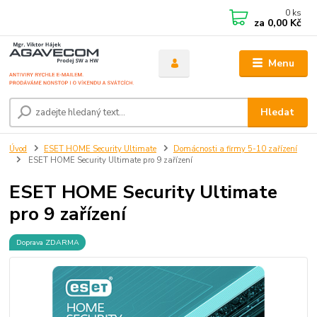
0
ks
za
0,00 Kč
Menu
Hledat
Úvod
ESET HOME Security Ultimate
Domácnosti a firmy 5-10 zařízení
ESET HOME Security Ultimate pro 9 zařízení
ESET HOME Security Ultimate
pro 9 zařízení
Doprava ZDARMA