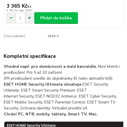
3 365 Kč
/
ks
2 781 Kč
bez DPH
Přidat do košíku
Číslo produktu:
2024-1
Kompletní specifikace
Vhodné např. pro domácnosti a malé kanceláře.
Noví klienti i
prodloužení. Pro 5 až 10 zařízení.
(Při prodloužení uveďte do objednávky ID nebo aktivační klíč).
ESET HOME Security Ultimate obsahuje
ESET Security
Ultimate, ESET Smart Security Premium, ESET
Internet Security, ESET NOD32 Antivirus, ESET Cyber Security,
ESET Mobile Security, ESET Parental Control, ESET Smart TV
Security. Ochrana identity. Virtuální privátní síť.
Chrání PC, NTB, mobily, tablety, Smart TV, Mac.