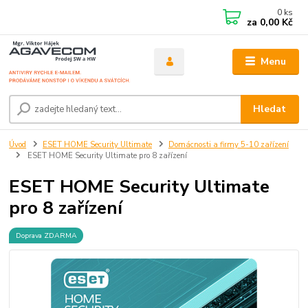
0
ks
za
0,00 Kč
Menu
Hledat
Úvod
ESET HOME Security Ultimate
Domácnosti a firmy 5-10 zařízení
ESET HOME Security Ultimate pro 8 zařízení
ESET HOME Security Ultimate
pro 8 zařízení
Doprava ZDARMA