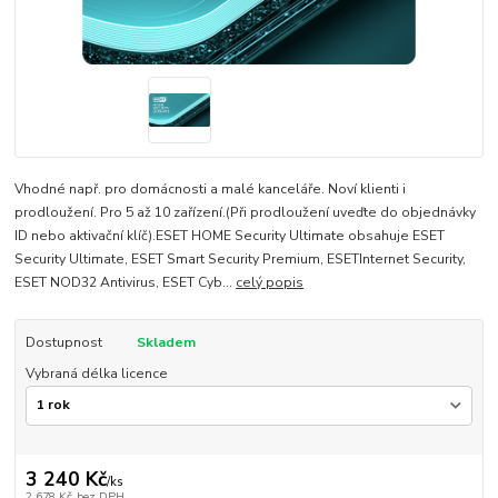
Vhodné např. pro domácnosti a malé kanceláře. Noví klienti i
prodloužení. Pro 5 až 10 zařízení.(Při prodloužení uveďte do objednávky
ID nebo aktivační klíč).ESET HOME Security Ultimate obsahuje ESET
Security Ultimate, ESET Smart Security Premium, ESETInternet Security,
ESET NOD32 Antivirus, ESET Cyb...
celý popis
Dostupnost
Skladem
Vybraná délka licence
3 240 Kč
/
ks
2 678 Kč
bez DPH