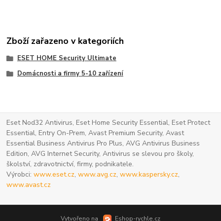
Zboží zařazeno v kategoriích
ESET HOME Security Ultimate
Domácnosti a firmy 5-10 zařízení
Eset Nod32 Antivirus, Eset Home Security Essential, Eset Protect
Essential, Entry On-Prem, Avast Premium Security, Avast
Essential Business Antivirus Pro Plus, AVG Antivirus Business
Edition, AVG Internet Security, Antivirus se slevou pro školy,
školství, zdravotnictví, firmy, podnikatele.
Výrobci:
www.eset.cz
,
www.avg.cz
,
www.kaspersky.cz
,
www.avast.cz
Vytvořeno na
Eshop-rychle.cz