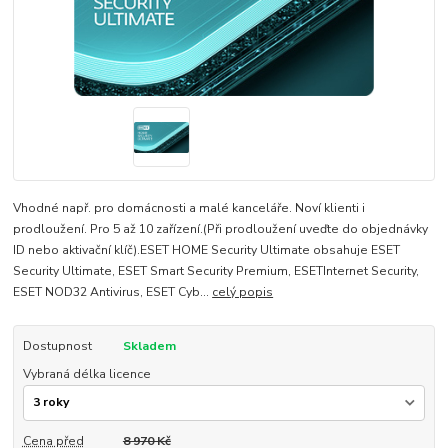
Vhodné např. pro domácnosti a malé kanceláře. Noví klienti i
prodloužení. Pro 5 až 10 zařízení.(Při prodloužení uveďte do objednávky
ID nebo aktivační klíč).ESET HOME Security Ultimate obsahuje ESET
Security Ultimate, ESET Smart Security Premium, ESETInternet Security,
ESET NOD32 Antivirus, ESET Cyb...
celý popis
Dostupnost
Skladem
Vybraná délka licence
Cena před
8 970 Kč