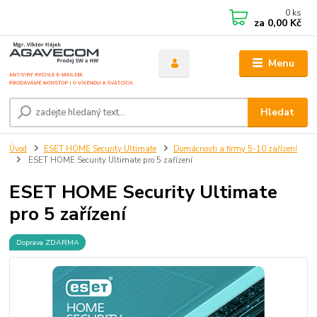
0
ks
za
0,00 Kč
Menu
Hledat
Úvod
ESET HOME Security Ultimate
Domácnosti a firmy 5-10 zařízení
ESET HOME Security Ultimate pro 5 zařízení
ESET HOME Security Ultimate
pro 5 zařízení
Doprava ZDARMA