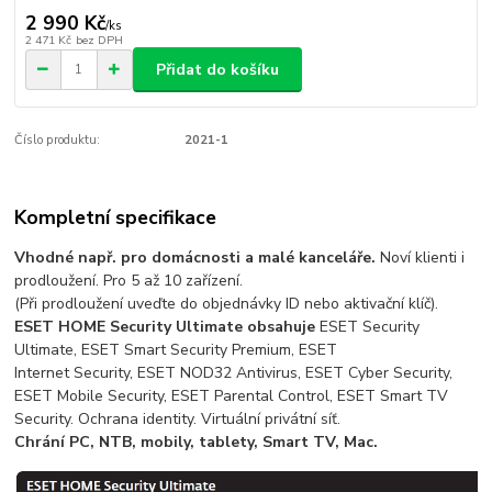
2 990 Kč
/
ks
2 471 Kč
bez DPH
Přidat do košíku
Číslo produktu:
2021-1
Kompletní specifikace
Vhodné např. pro domácnosti a malé kanceláře.
Noví klienti i
prodloužení. Pro 5 až 10 zařízení.
(Při prodloužení uveďte do objednávky ID nebo aktivační klíč).
ESET HOME Security Ultimate obsahuje
ESET Security
Ultimate, ESET Smart Security Premium, ESET
Internet Security, ESET NOD32 Antivirus, ESET Cyber Security,
ESET Mobile Security, ESET Parental Control, ESET Smart TV
Security. Ochrana identity. Virtuální privátní síť.
Chrání PC, NTB, mobily, tablety, Smart TV, Mac.