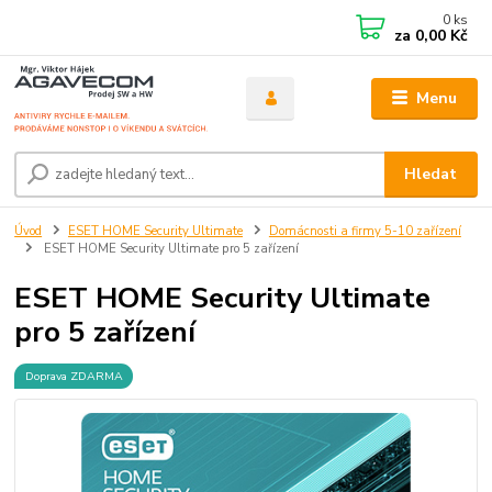
0
ks
za
0,00 Kč
Menu
Hledat
Úvod
ESET HOME Security Ultimate
Domácnosti a firmy 5-10 zařízení
ESET HOME Security Ultimate pro 5 zařízení
ESET HOME Security Ultimate
pro 5 zařízení
Doprava ZDARMA