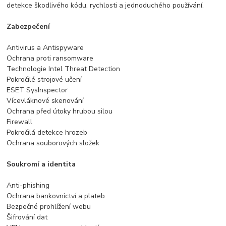
detekce škodlivého kódu, rychlosti a jednoduchého používání.
Zabezpečení
Antivirus a Antispyware
Ochrana proti ransomware
Technologie Intel Threat Detection
Pokročilé strojové učení
ESET SysInspector
Vícevláknové skenování
Ochrana před útoky hrubou silou
Firewall
Pokročilá detekce hrozeb
Ochrana souborových složek
Soukromí a identita
Anti-phishing
Ochrana bankovnictví a plateb
Bezpečné prohlížení webu
Šifrování dat