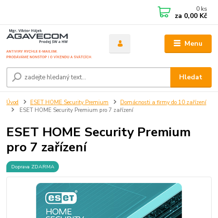
0
ks
za
0,00 Kč
Menu
Hledat
Úvod
ESET HOME Security Premium
Domácnosti a firmy do 10 zařízení
ESET HOME Security Premium pro 7 zařízení
ESET HOME Security Premium
pro 7 zařízení
Doprava ZDARMA