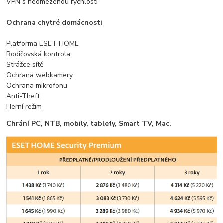
VPN s neomezenou rychlostí
Ochrana chytré domácnosti
Platforma ESET HOME
Rodičovská kontrola
Strážce sítě
Ochrana webkamery
Ochrana mikrofonu
Anti-Theft
Herní režim
Chrání PC, NTB, mobily, tablety, Smart TV, Mac.