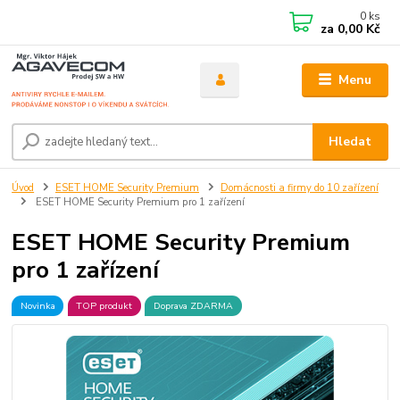
0
ks
za
0,00 Kč
Menu
Hledat
Úvod
ESET HOME Security Premium
Domácnosti a firmy do 10 zařízení
ESET HOME Security Premium pro 1 zařízení
ESET HOME Security Premium
pro 1 zařízení
Novinka
TOP produkt
Doprava ZDARMA