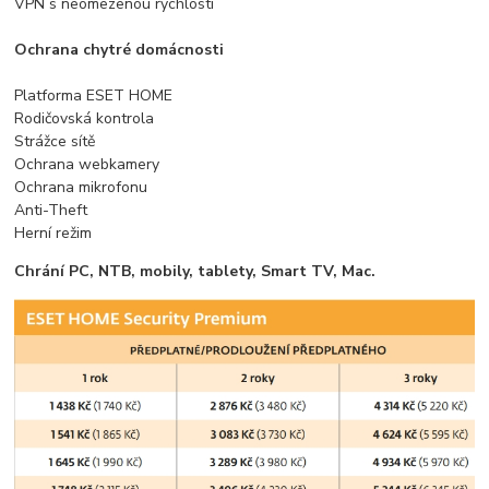
VPN s neomezenou rychlostí
Ochrana chytré domácnosti
Platforma ESET HOME
Rodičovská kontrola
Strážce sítě
Ochrana webkamery
Ochrana mikrofonu
Anti-Theft
Herní režim
Chrání PC, NTB, mobily, tablety, Smart TV, Mac.