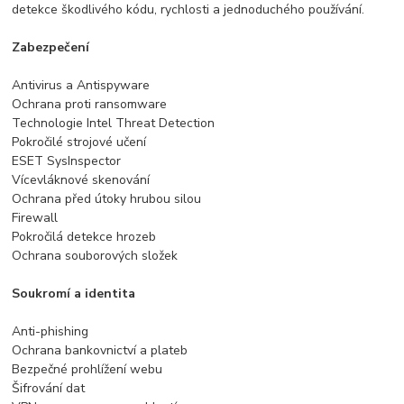
detekce škodlivého kódu, rychlosti a jednoduchého používání.
Zabezpečení
Antivirus a Antispyware
Ochrana proti ransomware
Technologie Intel Threat Detection
Pokročilé strojové učení
ESET SysInspector
Vícevláknové skenování
Ochrana před útoky hrubou silou
Firewall
Pokročilá detekce hrozeb
Ochrana souborových složek
Soukromí a identita
Anti-phishing
Ochrana bankovnictví a plateb
Bezpečné prohlížení webu
Šifrování dat