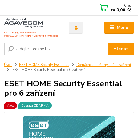
0
ks
za
0,00 Kč
Menu
Hledat
Úvod
ESET HOME Security Essential
Domácnosti a firmy do 10 zařízení
ESET HOME Security Essential pro 6 zařízení
ESET HOME Security Essential
pro 6 zařízení
Akce
Doprava ZDARMA