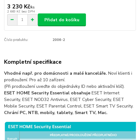
3 230 Kč
/
ks
2 669 Kč
bez DPH
Přidat do košíku
Číslo produktu:
2006-2
Kompletní specifikace
Vhodné např. pro domácnosti a malé kanceláře.
Noví klienti i
prodloužení. Pro až 10 zařízení.
(Při prodloužení uveďte do objednávky ID nebo aktivační klíč).
ESET HOME Security Essential obsahuje
ESET Internet
Security, ESET NOD32 Antivirus, ESET Cyber Security, ESET
Mobile Security, ESET Parental Control, ESET Smart TV Security.
Chrání PC, NTB, mobily, tablety, Smart TV, Mac.