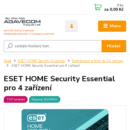
0
ks
za
0,00 Kč
Menu
Hledat
Úvod
ESET HOME Security Essential
Domácnosti a firmy do 10 zařízení
ESET HOME Security Essential pro 4 zařízení
ESET HOME Security Essential
pro 4 zařízení
TOP produkt
Doprava ZDARMA