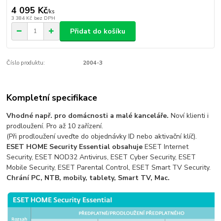
4 095 Kč
/
ks
3 384 Kč
bez DPH
Přidat do košíku
Číslo produktu:
2004-3
Kompletní specifikace
Vhodné např. pro domácnosti a malé kanceláře.
Noví klienti i
prodloužení. Pro až 10 zařízení.
(Při prodloužení uveďte do objednávky ID nebo aktivační klíč).
ESET HOME Security Essential obsahuje
ESET Internet
Security, ESET NOD32 Antivirus, ESET Cyber Security, ESET
Mobile Security, ESET Parental Control, ESET Smart TV Security.
Chrání PC, NTB, mobily, tablety, Smart TV, Mac.