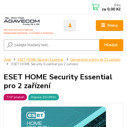
0
ks
za
0,00 Kč
Menu
Hledat
Úvod
ESET HOME Security Essential
Domácnosti a firmy do 10 zařízení
ESET HOME Security Essential pro 2 zařízení
ESET HOME Security Essential
pro 2 zařízení
TOP produkt
Doprava ZDARMA