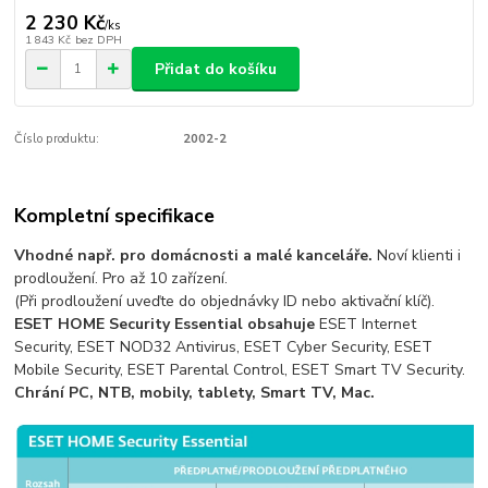
2 230 Kč
/
ks
1 843 Kč
bez DPH
Přidat do košíku
Číslo produktu:
2002-2
Kompletní specifikace
Vhodné např. pro domácnosti a malé kanceláře.
Noví klienti i
prodloužení. Pro až 10 zařízení.
(Při prodloužení uveďte do objednávky ID nebo aktivační klíč).
ESET HOME Security Essential obsahuje
ESET Internet
Security, ESET NOD32 Antivirus, ESET Cyber Security, ESET
Mobile Security, ESET Parental Control, ESET Smart TV Security.
Chrání PC, NTB, mobily, tablety, Smart TV, Mac.