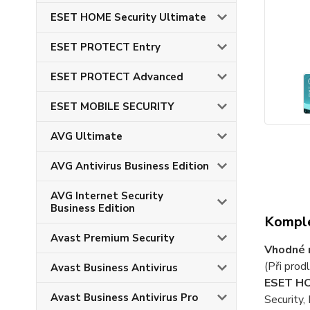
ESET HOME Security Ultimate
ESET PROTECT Entry
ESET PROTECT Advanced
ESET MOBILE SECURITY
AVG Ultimate
AVG Antivirus Business Edition
AVG Internet Security
Business Edition
Komple
Avast Premium Security
Vhodné n
(Při prod
Avast Business Antivirus
ESET HO
Avast Business Antivirus Pro
Security