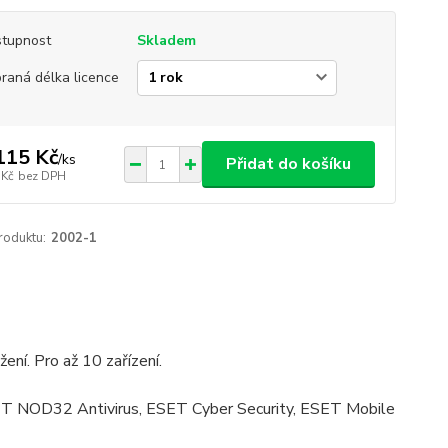
tupnost
Skladem
raná délka licence
115 Kč
/
ks
Přidat do košíku
 Kč
bez DPH
roduktu:
2002-1
žení. Pro až 10 zařízení.
ET NOD32 Antivirus, ESET Cyber Security, ESET Mobile