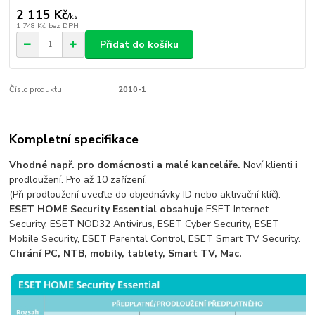
2 115 Kč
/
ks
1 748 Kč
bez DPH
Přidat do košíku
Číslo produktu:
2010-1
Kompletní specifikace
Vhodné např. pro domácnosti a malé kanceláře.
Noví klienti i
prodloužení. Pro až 10 zařízení.
(Při prodloužení uveďte do objednávky ID nebo aktivační klíč).
ESET HOME Security Essential obsahuje
ESET Internet
Security, ESET NOD32 Antivirus, ESET Cyber Security, ESET
Mobile Security, ESET Parental Control, ESET Smart TV Security.
Chrání PC, NTB, mobily, tablety, Smart TV, Mac.