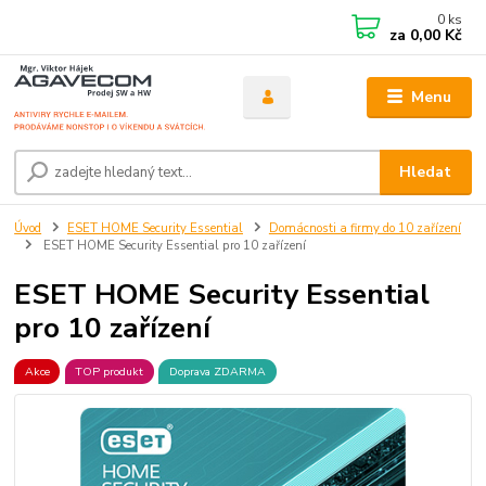
0
ks
za
0,00 Kč
Menu
Hledat
Úvod
ESET HOME Security Essential
Domácnosti a firmy do 10 zařízení
ESET HOME Security Essential pro 10 zařízení
ESET HOME Security Essential
pro 10 zařízení
Akce
TOP produkt
Doprava ZDARMA