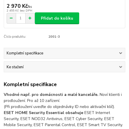
2 970 Kč
/
ks
2 455 Kč
bez DPH
Přidat do košíku
Číslo produktu:
2001-3
Kompletní specifikace
Ke stažení
Kompletní specifikace
Vhodné např. pro domácnosti a malé kanceláře.
Noví klienti i
prodloužení. Pro až 10 zařízení.
(Při prodloužení uveďte do objednávky ID nebo aktivační klíč).
ESET HOME Security Essential obsahuje
ESET Internet
Security, ESET NOD32 Antivirus, ESET Cyber Security, ESET
Mobile Security, ESET Parental Control, ESET Smart TV Security.