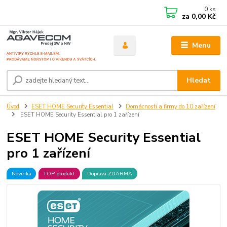
0
ks
za
0,00 Kč
Menu
Hledat
Úvod
ESET HOME Security Essential
Domácnosti a firmy do 10 zařízení
ESET HOME Security Essential pro 1 zařízení
ESET HOME Security Essential
pro 1 zařízení
Novinka
TOP produkt
Doprava ZDARMA