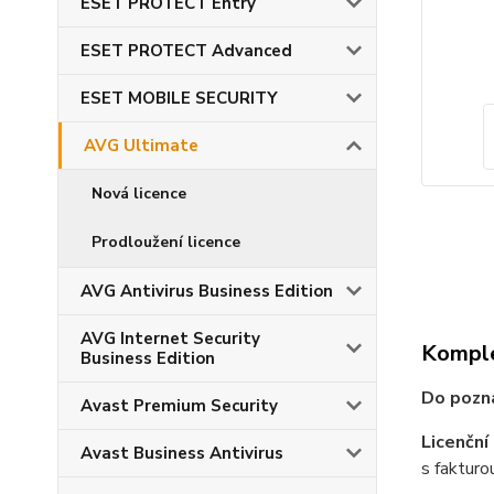
ESET PROTECT Entry
ESET PROTECT Advanced
ESET MOBILE SECURITY
AVG Ultimate
Nová licence
Prodloužení licence
AVG Antivirus Business Edition
AVG Internet Security
Komple
Business Edition
Do pozná
Avast Premium Security
Licenčn
Avast Business Antivirus
s fakturo