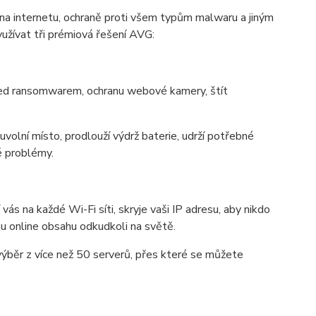
 na internetu, ochraně proti všem typům malwaru a jiným
užívat tři prémiová řešení AVG:
před ransomwarem, ochranu webové kamery, štít
uvolní místo, prodlouží výdrž baterie, udrží potřebné
é problémy.
s na každé Wi-Fi síti, skryje vaši IP adresu, aby nikdo
u online obsahu odkudkoli na světě.
ýběr z více než 50 serverů, přes které se můžete