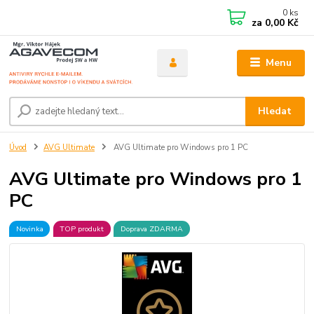
0
ks
za
0,00 Kč
Menu
Hledat
Úvod
AVG Ultimate
AVG Ultimate pro Windows pro 1 PC
AVG Ultimate pro Windows pro 1
PC
Novinka
TOP produkt
Doprava ZDARMA