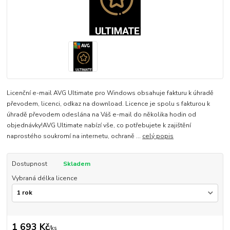
Licenční e-mail AVG Ultimate pro Windows obsahuje fakturu k úhradě
převodem, licenci, odkaz na download. Licence je spolu s fakturou k
úhradě převodem odeslána na Váš e-mail do několika hodin od
objednávky!AVG Ultimate nabízí vše, co potřebujete k zajištění
naprostého soukromí na internetu, ochraně ...
celý popis
Dostupnost
Skladem
Vybraná délka licence
1 693 Kč
/
ks