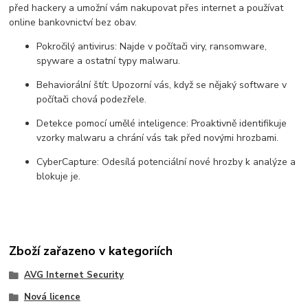
před hackery a umožní vám nakupovat přes internet a používat
online bankovnictví bez obav.
Pokročilý antivirus: Najde v počítači viry, ransomware,
spyware a ostatní typy malwaru.
Behaviorální štít: Upozorní vás, když se nějaký software v
počítači chová podezřele.
Detekce pomocí umělé inteligence: Proaktivně identifikuje
vzorky malwaru a chrání vás tak před novými hrozbami.
CyberCapture: Odesílá potenciální nové hrozby k analýze a
blokuje je.
Zboží zařazeno v kategoriích
AVG Internet Security
Nová licence