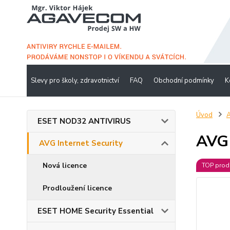
Slevy pro školy, zdravotnictví
FAQ
Obchodní podmínky
K
Úvod
A
ESET NOD32 ANTIVIRUS
AVG 
AVG Internet Security
Nová licence
TOP prod
Prodloužení licence
ESET HOME Security Essential