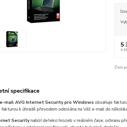
Dos
Vyb
5 
4 4
Číslo p
tní specifikace
 e-mail AVG Internet Security pro Windows
obsahuje fakturu
s fakturou k úhradě převodem odeslána na Váš e-mail do několik
rnet Security
nabízí detekci hrozeb v reálném čase, ochranu 