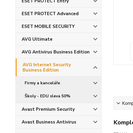
ESET PROTECT Entry
ESET PROTECT Advanced
ESET MOBILE SECURITY
AVG Ultimate
AVG Antivirus Business Edition
AVG Internet Security
Business Edition
Firmy a kanceláře
Školy - EDU sleva 50%
Kompl
Avast Premium Security
Komple
Avast Business Antivirus