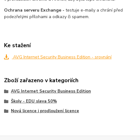
Ochrana serveru Exchange -
testuje e-maily a chrání před
podezřelými přílohami a odkazy či spamem.
Ke stažení
AVG Internet Security Business Edition - srovnání
Zboží zařazeno v kategoriích
AVG Internet Security Business Edition
Školy - EDU sleva 50%
Nová licence i prodloužení licence