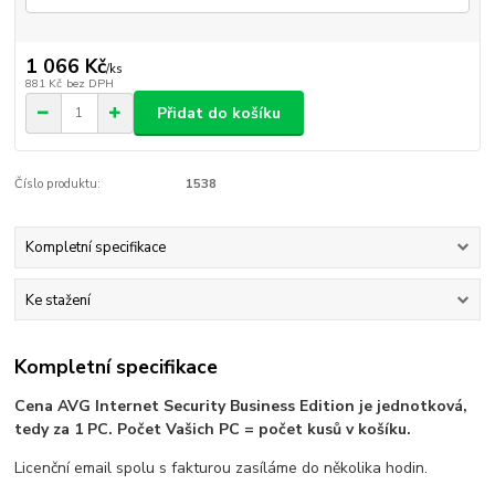
1 066 Kč
/
ks
881 Kč
bez DPH
Přidat do košíku
Číslo produktu:
1538
Kompletní specifikace
Ke stažení
Kompletní specifikace
Cena AVG Internet Security Business Edition je jednotková,
tedy za 1 PC. Počet Vašich PC = počet kusů v košíku.
Licenční email spolu s fakturou zasíláme do několika hodin.