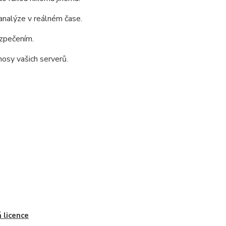
analýze v reálném čase.
ezpečením.
nosy vašich serverů.
 licence