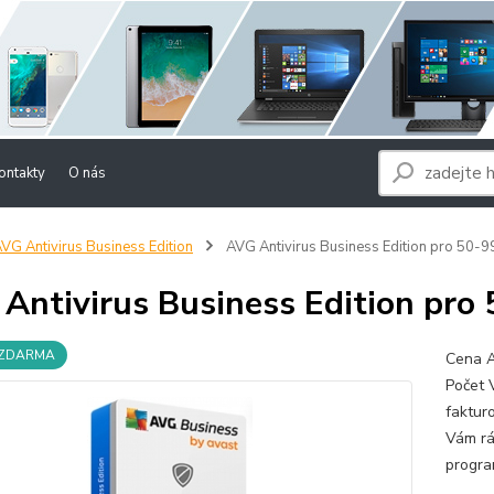
ontakty
O nás
VG Antivirus Business Edition
AVG Antivirus Business Edition pro 50-9
Antivirus Business Edition pro
 ZDARMA
Cena A
Počet 
faktur
Vám rá
progra