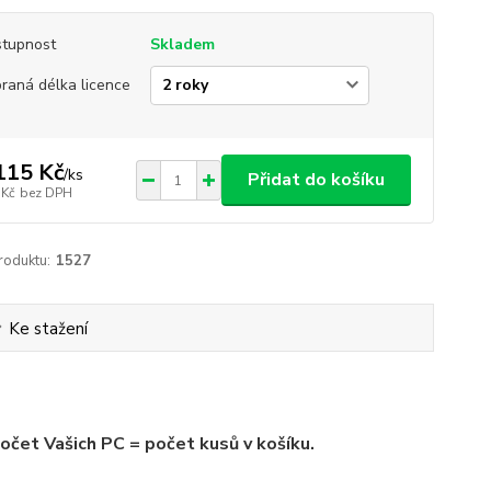
tupnost
Skladem
raná délka licence
115 Kč
/
ks
Přidat do košíku
 Kč
bez DPH
roduktu:
1527
Ke stažení
očet Vašich PC = počet kusů v košíku.