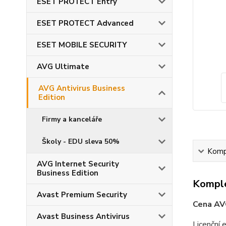
ESET PROTECT Entry
ESET PROTECT Advanced
ESET MOBILE SECURITY
AVG Ultimate
AVG Antivirus Business
Edition
Firmy a kanceláře
Školy - EDU sleva 50%
Kompl
AVG Internet Security
Business Edition
Komple
Avast Premium Security
Cena AVG
Avast Business Antivirus
Licenční 