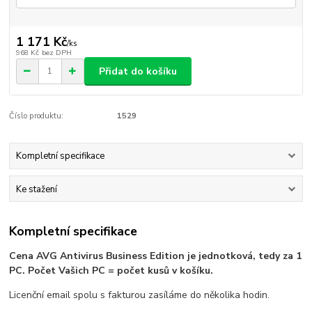
1 171 Kč
/
ks
968 Kč
bez DPH
Přidat do košíku
Číslo produktu:
1529
Kompletní specifikace
Ke stažení
Kompletní specifikace
Cena AVG Antivirus Business Edition je jednotková, tedy za 1
PC. Počet Vašich PC = počet kusů v košíku.
Licenční email spolu s fakturou zasíláme do několika hodin.