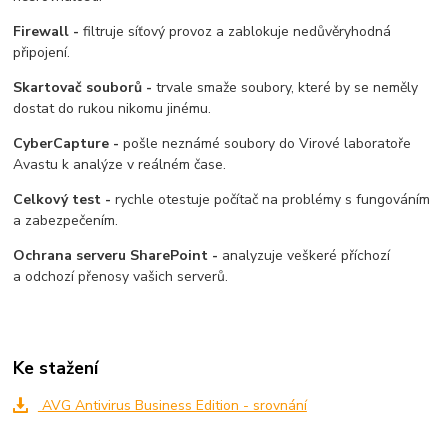
Firewall -
filtruje síťový provoz a zablokuje nedůvěryhodná
připojení.
Skartovač souborů -
trvale smaže soubory, které by se neměly
dostat do rukou nikomu jinému.
CyberCapture -
pošle neznámé soubory do Virové laboratoře
Avastu k analýze v reálném čase.
Celkový test -
rychle otestuje počítač na problémy s fungováním
a zabezpečením.
Ochrana serveru SharePoint -
analyzuje veškeré příchozí
a odchozí přenosy vašich serverů.
Ke stažení
AVG Antivirus Business Edition - srovnání