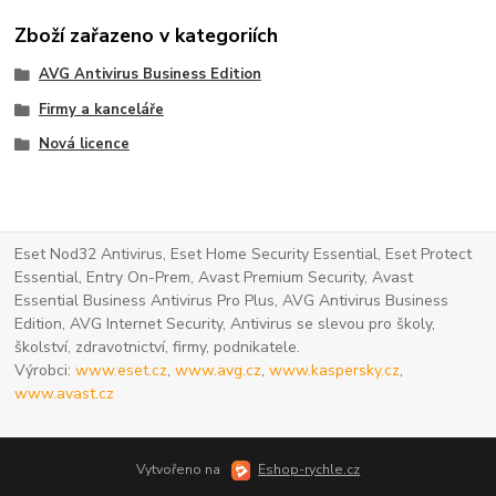
Zboží zařazeno v kategoriích
AVG Antivirus Business Edition
Firmy a kanceláře
Nová licence
Eset Nod32 Antivirus, Eset Home Security Essential, Eset Protect
Essential, Entry On-Prem, Avast Premium Security, Avast
Essential Business Antivirus Pro Plus, AVG Antivirus Business
Edition, AVG Internet Security, Antivirus se slevou pro školy,
školství, zdravotnictví, firmy, podnikatele.
Výrobci:
www.eset.cz
,
www.avg.cz
,
www.kaspersky.cz
,
www.avast.cz
Vytvořeno na
Eshop-rychle.cz