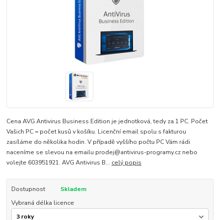
Cena AVG Antivirus Business Edition je jednotková, tedy za 1 PC. Počet
Vašich PC = počet kusů v košíku. Licenční email spolu s fakturou
zasíláme do několika hodin. V případě vyššího počtu PC Vám rádi
naceníme se slevou na emailu prodej@antivirus-programy.cz nebo
volejte 603951921. AVG Antivirus B...
celý popis
Dostupnost
Skladem
Vybraná délka licence