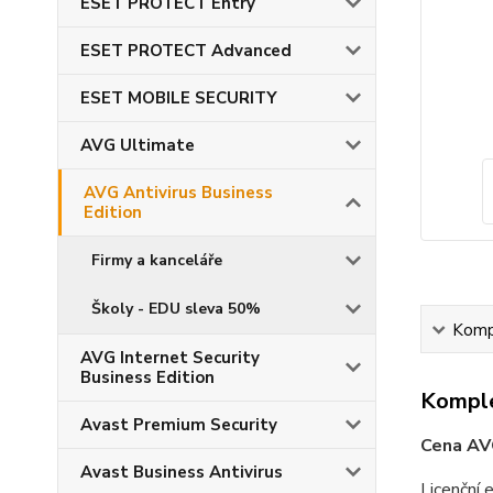
ESET PROTECT Entry
ESET PROTECT Advanced
ESET MOBILE SECURITY
AVG Ultimate
AVG Antivirus Business
Edition
Firmy a kanceláře
Školy - EDU sleva 50%
Kompl
AVG Internet Security
Business Edition
Komple
Avast Premium Security
Cena AVG
Avast Business Antivirus
Licenční 