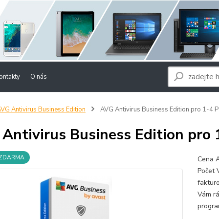
ontakty
O nás
VG Antivirus Business Edition
AVG Antivirus Business Edition pro 1-4 
Antivirus Business Edition pro 
 ZDARMA
Cena A
Počet 
faktur
Vám rá
progra