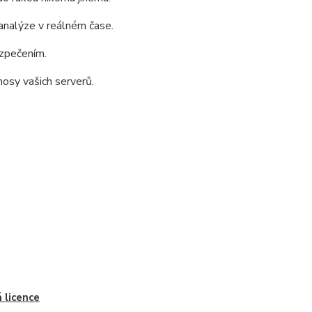
analýze v reálném čase.
ezpečením.
nosy vašich serverů.
 licence