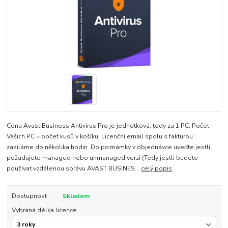
Cena Avast Business Antivirus Pro je jednotková, tedy za 1 PC. Počet
Vašich PC = počet kusů v košíku. Licenční email spolu s fakturou
zasíláme do několika hodin. Do poznámky v objednávce uveďte jestli
požadujete managed nebo unmanaged verzi (Tedy jestli budete
používat vzdálenou správu AVAST BUSINES...
celý popis
Dostupnost
Skladem
Vybraná délka licence