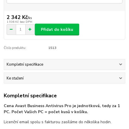
2 342 Kč
/
ks
1 936 Kč
bez DPH
Přidat do košíku
Číslo produktu:
1513
Kompletní specifikace
Ke stažení
Kompletní specifikace
Cena Avast Business Antivirus Pro je jednotková, tedy za 1
PC. Počet Vašich PC = počet kusů v košíku.
Licenční email spolu s fakturou zasíláme do několika hodin.