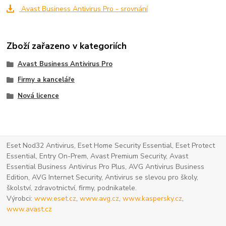
Avast Business Antivirus Pro - srovnání
Zboží zařazeno v kategoriích
Avast Business Antivirus Pro
Firmy a kanceláře
Nová licence
Eset Nod32 Antivirus, Eset Home Security Essential, Eset Protect
Essential, Entry On-Prem, Avast Premium Security, Avast
Essential Business Antivirus Pro Plus, AVG Antivirus Business
Edition, AVG Internet Security, Antivirus se slevou pro školy,
školství, zdravotnictví, firmy, podnikatele.
Výrobci:
www.eset.cz
,
www.avg.cz
,
www.kaspersky.cz
,
www.avast.cz