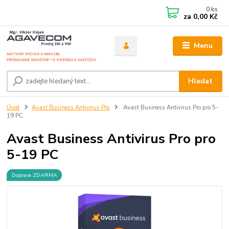
0
ks
za
0,00 Kč
Menu
Hledat
Úvod
Avast Business Antivirus Pro
Avast Business Antivirus Pro pro 5-
19 PC
Avast Business Antivirus Pro pro
5-19 PC
Doprava ZDARMA