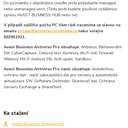
Do poznámky v objednávce uveďte jestli požadujete managed
nebo unmanaged verzi (Tedy jestli budete používat vzdálenou
správu AVAST BUSINESS HUB nebo ne).
V případě vyššího počtu PC Vám rádi naceníme se slevou na
emailu
prodej@antivirus-programy.cz
nebo volejte
603951921.
Avast Business Antivirus Pro obsahuje:
Antivirus, Behaviorální
štít, CyberCapture, Celkový test, Kontrola Wi-Fi sítě, Firewall,
Webový štít, E-mailový štít, Anti-spam, Sandbox.
Avast Business Antivirus Pro navíc obsahuje:
dodatečnou
ochranu dat - lepší zabezpečení dat pro servery a automatické
aktualizace SW, Software Defender, Skartovač dat, Ochrana
Serveru Exchange a SharePoint.
Ke stažení
Avast Business Antivirus Pro