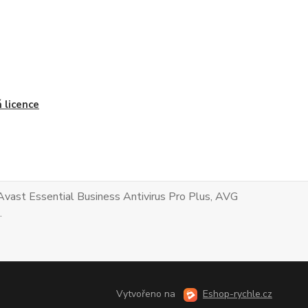
 licence
Avast Essential Business Antivirus Pro Plus, AVG
.
Vytvořeno na
Eshop-rychle.cz