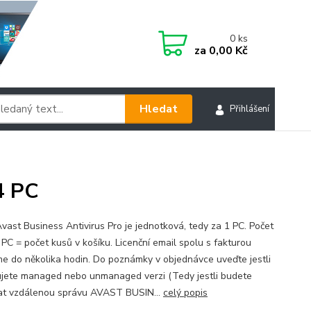
0
ks
za
0,00 Kč
Hledat
Přihlášení
4 PC
vast Business Antivirus Pro je jednotková, tedy za 1 PC. Počet
 PC = počet kusů v košíku. Licenční email spolu s fakturou
me do několika hodin. Do poznámky v objednávce uveďte jestli
jete managed nebo unmanaged verzi (Tedy jestli budete
at vzdálenou správu AVAST BUSIN...
celý popis