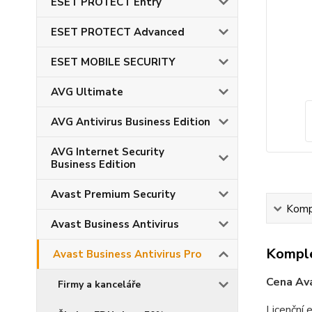
ESET PROTECT Entry
ESET PROTECT Advanced
ESET MOBILE SECURITY
AVG Ultimate
AVG Antivirus Business Edition
AVG Internet Security
Business Edition
Avast Premium Security
Kompl
Avast Business Antivirus
Komple
Avast Business Antivirus Pro
Cena Ava
Firmy a kanceláře
Licenční 