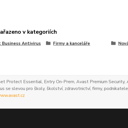
zařazeno v kategoriích
 Business Antivirus
Firmy a kanceláře
Nová
et Protect Essential, Entry On-Prem, Avast Premium Security, 
us se slevou pro školy, školství, zdravotnictví, firmy, podnikatele
ww.avast.cz