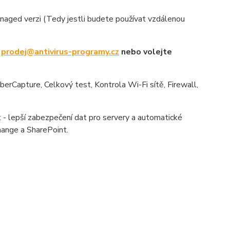
aged verzi (Tedy jestli budete používat vzdálenou
u
prodej@antivirus-programy.cz
nebo volejte
yberCapture, Celkový test, Kontrola Wi-Fi sítě, Firewall,
- lepší zabezpečení dat pro servery a automatické
hange a SharePoint.