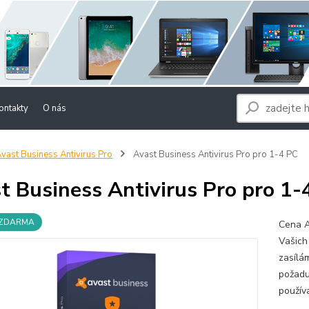
ontakty
O nás
vast Business Antivirus Pro
Avast Business Antivirus Pro pro 1-4 PC
t Business Antivirus Pro pro 1-
 ZDARMA
Cena A
Vašich
zasílá
požadu
použív