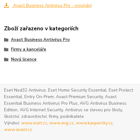
Avast Business Antivirus Pro - srovnání
Zboží zařazeno v kategoriích
Avast Business Antivirus Pro
Firmy a kanceláře
Nová licence
Eset Nod32 Antivirus, Eset Home Security Essential, Eset Protect
Essential, Entry On-Prem, Avast Premium Security, Avast
Essential Business Antivirus Pro Plus, AVG Antivirus Business
Edition, AVG Internet Security, Antivirus se slevou pro školy,
školství, zdravotnictví, firmy, podnikatele.
Výrobci:
www.eset.cz
,
www.avg.cz
,
www.kaspersky.cz
,
www.avast.cz