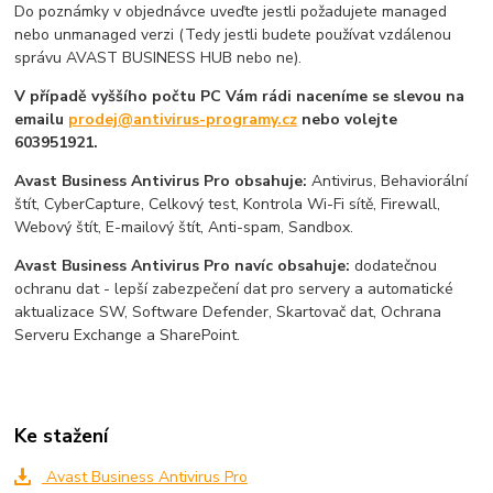
Do poznámky v objednávce uveďte jestli požadujete managed
nebo unmanaged verzi (Tedy jestli budete používat vzdálenou
správu AVAST BUSINESS HUB nebo ne).
V případě vyššího počtu PC Vám rádi naceníme se slevou na
emailu
prodej@antivirus-programy.cz
nebo volejte
603951921.
Avast Business Antivirus Pro obsahuje:
Antivirus, Behaviorální
štít, CyberCapture, Celkový test, Kontrola Wi-Fi sítě, Firewall,
Webový štít, E-mailový štít, Anti-spam, Sandbox.
Avast Business Antivirus Pro navíc obsahuje:
dodatečnou
ochranu dat - lepší zabezpečení dat pro servery a automatické
aktualizace SW, Software Defender, Skartovač dat, Ochrana
Serveru Exchange a SharePoint.
Ke stažení
Avast Business Antivirus Pro