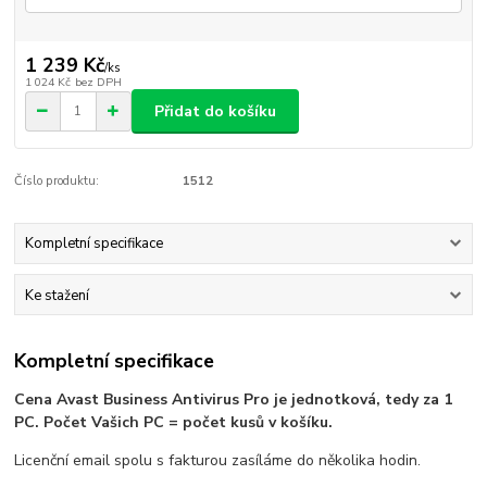
1 239 Kč
/
ks
1 024 Kč
bez DPH
Přidat do košíku
Číslo produktu:
1512
Kompletní specifikace
Ke stažení
Kompletní specifikace
Cena Avast Business Antivirus Pro je jednotková, tedy za 1
PC. Počet Vašich PC = počet kusů v košíku.
Licenční email spolu s fakturou zasíláme do několika hodin.