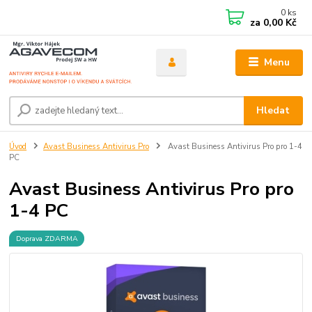
0
ks
za
0,00 Kč
Menu
Hledat
Úvod
Avast Business Antivirus Pro
Avast Business Antivirus Pro pro 1-4
PC
Avast Business Antivirus Pro pro
1-4 PC
Doprava ZDARMA