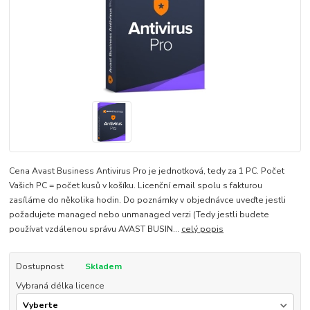
Cena Avast Business Antivirus Pro je jednotková, tedy za 1 PC. Počet
Vašich PC = počet kusů v košíku. Licenční email spolu s fakturou
zasíláme do několika hodin. Do poznámky v objednávce uveďte jestli
požadujete managed nebo unmanaged verzi (Tedy jestli budete
používat vzdálenou správu AVAST BUSIN...
celý popis
Dostupnost
Skladem
Vybraná délka licence