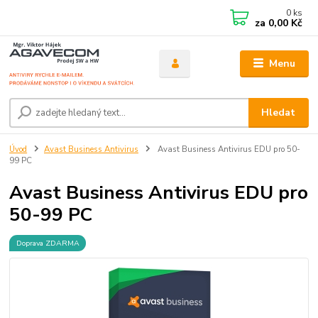
0
ks
za
0,00 Kč
Menu
Hledat
Úvod
Avast Business Antivirus
Avast Business Antivirus EDU pro 50-
99 PC
Avast Business Antivirus EDU pro
50-99 PC
Doprava ZDARMA