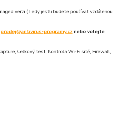
aged verzi (Tedy jestli budete používat vzdálenou
u
prodej@antivirus-programy.cz
nebo volejte
Capture, Celkový test, Kontrola Wi-Fi sítě, Firewall,