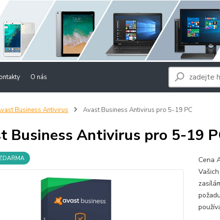
ontakty
O nás
vast Business Antivirus
Avast Business Antivirus pro 5-19 PC
t Business Antivirus pro 5-19 
 ZDARMA
Cena A
Vašich
zasílá
požadu
použív