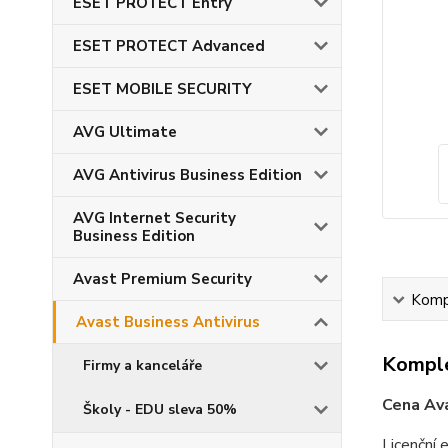
ESET PROTECT Entry
ESET PROTECT Advanced
ESET MOBILE SECURITY
AVG Ultimate
AVG Antivirus Business Edition
AVG Internet Security
Business Edition
Avast Premium Security
Kompl
Avast Business Antivirus
Komple
Firmy a kanceláře
Cena Ava
Školy - EDU sleva 50%
Licenční 