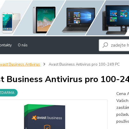
ontakty
O nás
vast Business Antivirus
Avast Business Antivirus pro 100-249 PC
t Business Antivirus pro 100-2
 ZDARMA
Cena A
Vašich
zasílá
požadu
použív