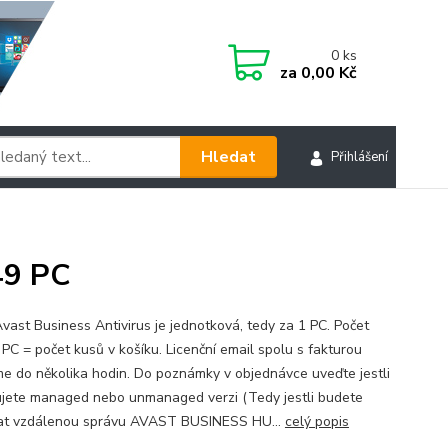
0
ks
za
0,00 Kč
Hledat
Přihlášení
49 PC
vast Business Antivirus je jednotková, tedy za 1 PC. Počet
 PC = počet kusů v košíku. Licenční email spolu s fakturou
me do několika hodin. Do poznámky v objednávce uveďte jestli
jete managed nebo unmanaged verzi (Tedy jestli budete
at vzdálenou správu AVAST BUSINESS HU...
celý popis