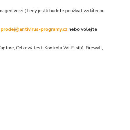
aged verzi (Tedy jestli budete používat vzdálenou
u
prodej@antivirus-programy.cz
nebo volejte
Capture, Celkový test, Kontrola Wi-Fi sítě, Firewall,