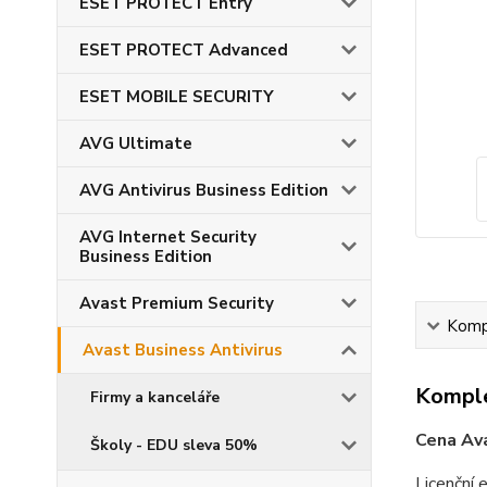
ESET PROTECT Entry
ESET PROTECT Advanced
ESET MOBILE SECURITY
AVG Ultimate
AVG Antivirus Business Edition
AVG Internet Security
Business Edition
Avast Premium Security
Kompl
Avast Business Antivirus
Komple
Firmy a kanceláře
Cena Ava
Školy - EDU sleva 50%
Licenční 