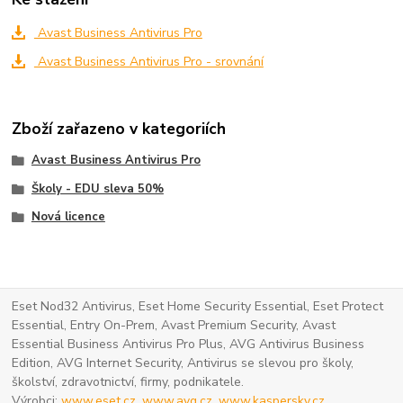
Avast Business Antivirus Pro
Avast Business Antivirus Pro - srovnání
Zboží zařazeno v kategoriích
Avast Business Antivirus Pro
Školy - EDU sleva 50%
Nová licence
Eset Nod32 Antivirus, Eset Home Security Essential, Eset Protect
Essential, Entry On-Prem, Avast Premium Security, Avast
Essential Business Antivirus Pro Plus, AVG Antivirus Business
Edition, AVG Internet Security, Antivirus se slevou pro školy,
školství, zdravotnictví, firmy, podnikatele.
Výrobci:
www.eset.cz
,
www.avg.cz
,
www.kaspersky.cz
,