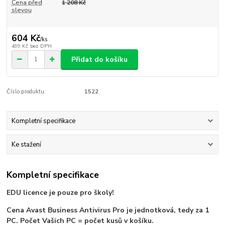
Cena před
1 208 Kč
slevou
604 Kč
/
ks
499 Kč
bez DPH
Přidat do košíku
Číslo produktu:
1522
Kompletní specifikace
Ke stažení
Kompletní specifikace
EDU licence je pouze pro školy!
Cena Avast Business Antivirus Pro je jednotková, tedy za 1
PC. Počet Vašich PC = počet kusů v košíku.