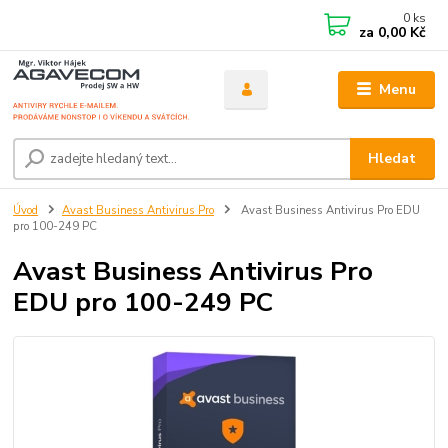
0
ks
za
0,00 Kč
Menu
Hledat
Úvod
Avast Business Antivirus Pro
Avast Business Antivirus Pro EDU
pro 100-249 PC
Avast Business Antivirus Pro
EDU pro 100-249 PC