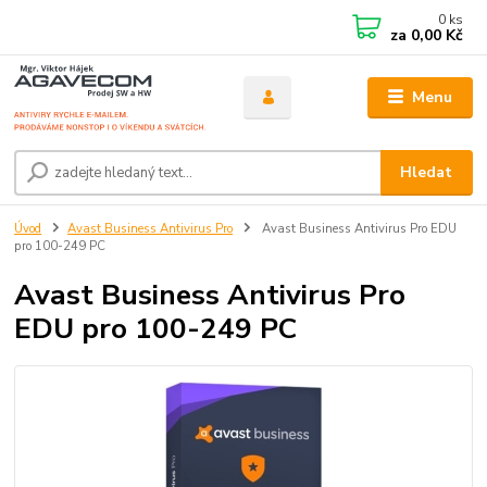
0
ks
za
0,00 Kč
Menu
Hledat
Úvod
Avast Business Antivirus Pro
Avast Business Antivirus Pro EDU
pro 100-249 PC
Avast Business Antivirus Pro
EDU pro 100-249 PC