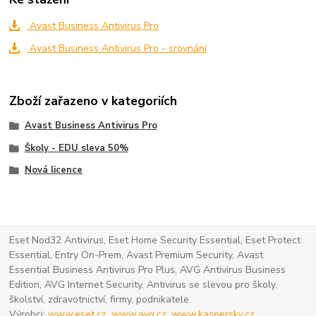
Avast Business Antivirus Pro
Avast Business Antivirus Pro - srovnání
Zboží zařazeno v kategoriích
Avast Business Antivirus Pro
Školy - EDU sleva 50%
Nová licence
Eset Nod32 Antivirus, Eset Home Security Essential, Eset Protect
Essential, Entry On-Prem, Avast Premium Security, Avast
Essential Business Antivirus Pro Plus, AVG Antivirus Business
Edition, AVG Internet Security, Antivirus se slevou pro školy,
školství, zdravotnictví, firmy, podnikatele.
Výrobci:
www.eset.cz
,
www.avg.cz
,
www.kaspersky.cz
,