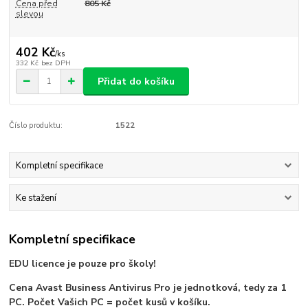
Cena před
805 Kč
slevou
402 Kč
/
ks
332 Kč
bez DPH
Přidat do košíku
Číslo produktu:
1522
Kompletní specifikace
Ke stažení
Kompletní specifikace
EDU licence je pouze pro školy!
Cena Avast Business Antivirus Pro je jednotková, tedy za 1
PC. Počet Vašich PC = počet kusů v košíku.